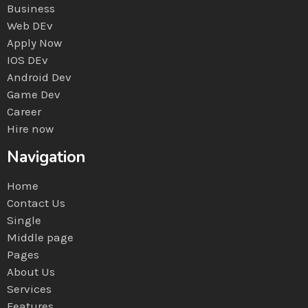
Business
Web DEv
Apply Now
IOS DEv
Android Dev
Game Dev
Career
Hire now
Navigation
Home
Contact Us
Single
Middle page
Pages
About Us
Services
Features