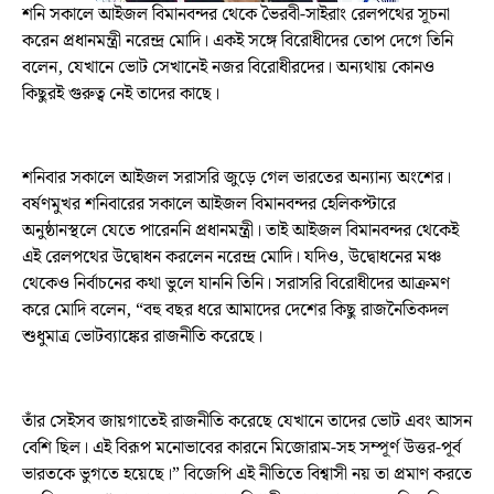
শনি সকালে আইজল বিমানবন্দর থেকে ভৈরবী-সাইরাং রেলপথের সূচনা
করেন প্রধানমন্ত্রী নরেন্দ্র মোদি। একই সঙ্গে বিরোধীদের তোপ দেগে তিনি
বলেন, যেখানে ভোট সেখানেই নজর বিরোধীরদের। অন্যথায় কোনও
কিছুরই গুরুত্ব নেই তাদের কাছে।
শনিবার সকালে আইজল সরাসরি জুড়ে গেল ভারতের অন্যান্য অংশের।
বর্ষণমুখর শনিবারের সকালে আইজল বিমানবন্দর হেলিকপ্টারে
অনুষ্ঠানস্থলে যেতে পারেননি প্রধানমন্ত্রী। তাই আইজল বিমানবন্দর থেকেই
এই রেলপথের উদ্বোধন করলেন নরেন্দ্র মোদি। যদিও, উদ্বোধনের মঞ্চ
থেকেও নির্বাচনের কথা ভুলে যাননি তিনি। সরাসরি বিরোধীদের আক্রমণ
করে মোদি বলেন, “বহু বছর ধরে আমাদের দেশের কিছু রাজনৈতিকদল
শুধুমাত্র ভোটব্যাঙ্কের রাজনীতি করেছে।
তাঁর সেইসব জায়গাতেই রাজনীতি করেছে যেখানে তাদের ভোট এবং আসন
বেশি ছিল। এই বিরূপ মনোভাবের কারনে মিজোরাম-সহ সম্পূর্ণ উত্তর-পূর্ব
ভারতকে ভুগতে হয়েছে।” বিজেপি এই নীতিতে বিশ্বাসী নয় তা প্রমাণ করতে