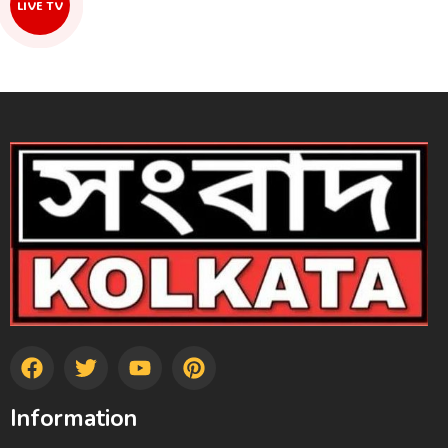
LIVE TV
Information