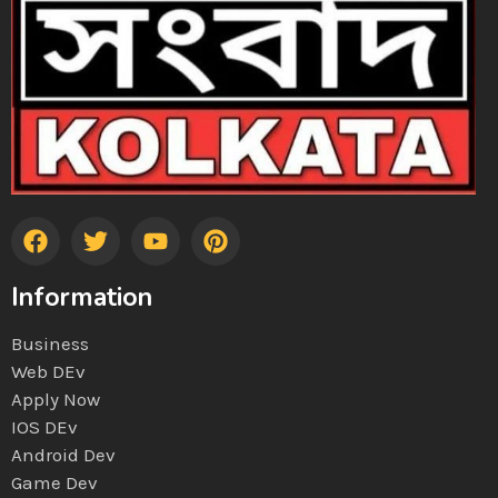
Information
Business
Web DEv
Apply Now
IOS DEv
Android Dev
Game Dev