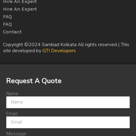
Hire An Expert
Hire An Expert
FAQ
FAQ
Contact
Copyright ©2024 Sambad Kolkata All rights reserved | This
site developed by
GTI Developers
Request A Quote
Name
Email
Message