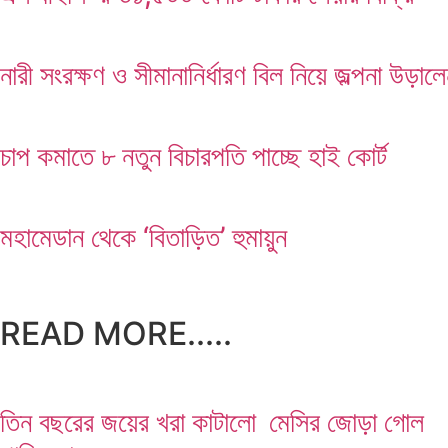
নারী সংরক্ষণ ও সীমানানির্ধারণ বিল নিয়ে জল্পনা উড়াল
চাপ কমাতে ৮ নতুন বিচারপতি পাচ্ছে হাই কোর্ট
মহামেডান থেকে ‘বিতাড়িত’ হুমায়ুন
READ MORE.....
তিন বছরের জয়ের খরা কাটালো
মেসির জোড়া গোল