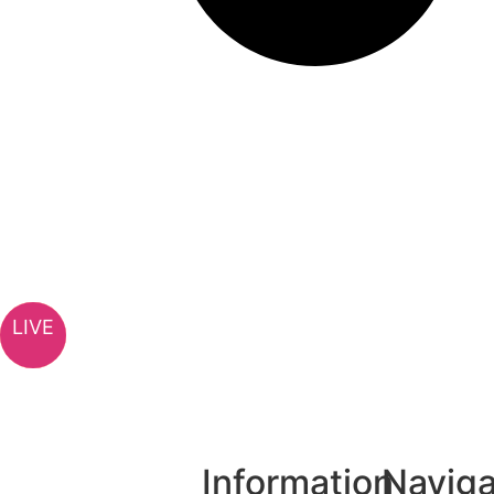
এলআইসি-র ৩১,৫০০ কোটি টাকার শেয়ার বিক্রি
LIVE
TV
Information
Naviga