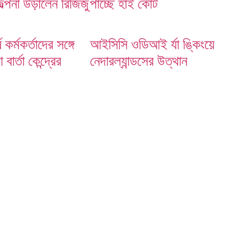
জল্পনা উড়ালেন রিজিজু
পাচ্ছে হাই কোর্ট
ষ কর্মকর্তাদের সঙ্গে
আইসিসি ওডিআই র্যা ঙ্কিংয়ে
বার্তা কেন্দ্রের
নেদারল্যান্ডসের উত্থান