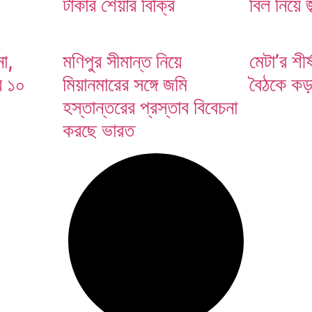
টাকার শেয়ার বিক্রি
বিল নিয়ে 
া,
মণিপুর সীমান্ত নিয়ে
মেটা’র শীর্
র ১০
মিয়ানমারের সঙ্গে জমি
বৈঠকে কড়া 
হস্তান্তরের প্রস্তাব বিবেচনা
করছে ভারত