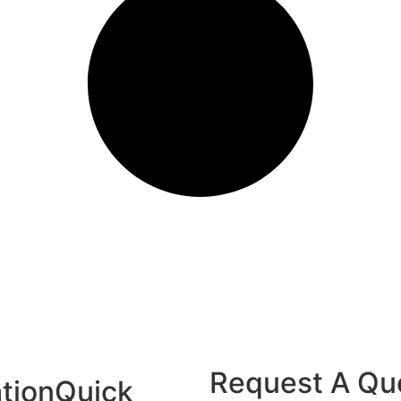
Request A Qu
tion
Quick