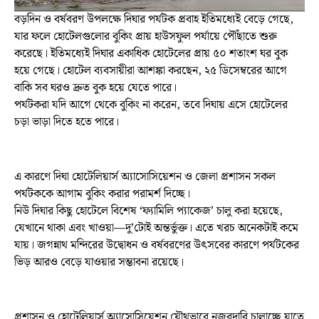
বড়দিন ও বর্ষবরণ উপলক্ষে দিঘার পর্যটক প্রবাহ ইতিমধ্যেই বেড়ে গেছে,
যার ফলে হোটেলগুলোর বুকিং প্রায় হাউসফুল পর্যায়ে পৌঁছাতে শুরু
করেছে। ইতিমধ্যেই দিঘার একাধিক হোটেলের প্রায় ৫০ শতাংশ ঘর বুক
হয়ে গেছে। হোটেল ব্যবসায়ীরা আশঙ্কা করছেন, ২৫ ডিসেম্বরের আগে
বাকি সব ঘরও দ্রুত বুক হয়ে যেতে পারে।
পর্যটকরা যদি আগে থেকে বুকিং না করেন, তবে দিঘায় এসে হোটেলের
চড়া ভাড়া দিতে হতে পারে।
এ কারণে দিঘা হোটেলিয়ার্স অ্যাসোসিয়েশন ও জেলা প্রশাসন সকল
পর্যটককে আগাম বুকিং করার পরামর্শ দিচ্ছে।
নিউ দিঘার কিছু হোটেলে বিশেষ ‘ফ্যামিলি প্যাকেজ’ চালু করা হয়েছে,
যেখানে থাকা এবং খাওয়া—দু’টোই অন্তর্ভুক্ত। এতে খরচ অনেকটাই কমে
যায়। জগন্নাথ মন্দিরের উদ্বোধন ও বর্ষবরণের উৎসবের কারণে পর্যটকের
ভিড় আরও বেড়ে যাওয়ার সম্ভাবনা রয়েছে।
প্রশাসন ও হোটেলিয়ার্স অ্যাসোসিয়েশন যৌথভাবে নজরদারি চালাচ্ছে যাতে