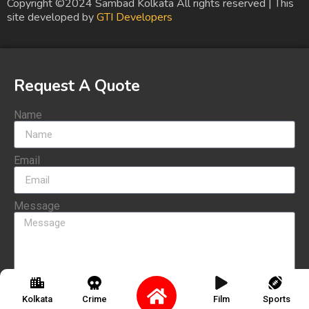
Copyright ©2024 Sambad Kolkata All rights reserved | This
site developed by
GTI Developers
Request A Quote
Name
Email
Message
Send
Kolkata
Crime
Film
Sports