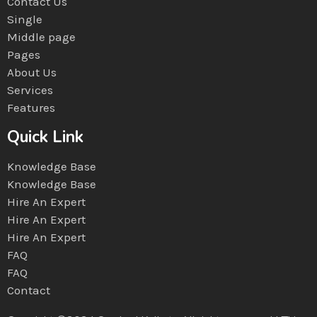
Contact Us
Single
Middle page
Pages
About Us
Services
Features
Quick Link
Knowledge Base
Knowledge Base
Hire An Expert
Hire An Expert
Hire An Expert
FAQ
FAQ
Contact