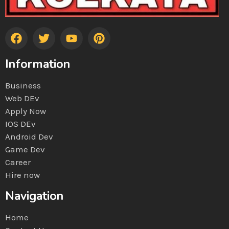
Information
Business
Web DEv
Apply Now
IOS DEv
Android Dev
Game Dev
Career
Hire now
Navigation
Home