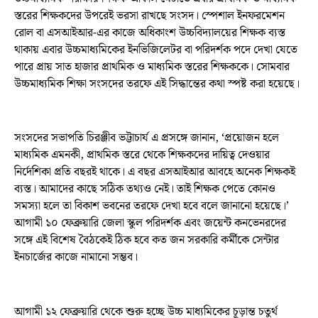
স্তরের শিক্ষকদের উপরেই ভরসা রাখছে সংসদ। স্পেশাল ইনফরমেশন
রোল বা এসআইআর-এর কাজে অধিকাংশ উচ্চবিদ্যালয়ের শিক্ষক ব্যস্ত
থাকায় এবার উচ্চমাধ্যমিকের ইনভিজিলেটর বা পরিদর্শক পদে দেখা যেতে
পারে প্রায় সাত হাজার প্রাথমিক ও মাধ্যমিক স্তরের শিক্ষককে। সোমবার
উচ্চমাধ্যমিক শিক্ষা সংসদের তরফে এই সিদ্ধান্তের কথা স্পষ্ট করা হয়েছে।
সংসদের সভাপতি চিরঞ্জীব ভট্টাচার্য এ প্রসঙ্গে জানান, ‘প্রয়োজন হলে
মাধ্যমিক এমনকী, প্রাথমিক স্তরে থেকে শিক্ষকদের দায়িত্ব দেওয়ার
নির্দেশিকা প্রতি বছরই থাকে। এ বছর এসআইআর আবহে অনেক শিক্ষকই
ব্যস্ত। আমাদের কাছে সঠিক তথ্যও নেই। তাই শিক্ষক পেতে কোনও
সমস্যা হলে তা বিকাশ ভবনের তরফে দেখা হবে বলে জানানো হয়েছে।’
আগামী ১০ ফেব্রুয়ারি জেলা স্কুল পরিদর্শক এবং জয়েন্ট কনভেনরদের
সঙ্গে এই বিশেষ বৈঠকেই ঠিক হবে কত জন সরকারি কর্মীকে সেন্টার
ইনচার্জের কাজে নামানো সম্ভব।
আগামী ১২ ফেব্রুয়ারি থেকে শুরু হচ্ছে উচ্চ মাধ্যমিকের চূড়ান্ত চতুর্থ