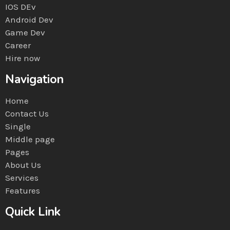
IOS DEv
Android Dev
Game Dev
Career
Hire now
Navigation
Home
Contact Us
Single
Middle page
Pages
About Us
Services
Features
Quick Link