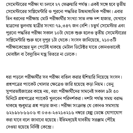
সেমেস্টারের পরীক্ষা যা চলবে ২৭ ফেব্রুয়ারি পর্যন্ত। একই সঙ্গে হবে তৃতীয়
সেমেস্টারের সাপ্লিমেন্টারি ও পুরনো পদ্ধতির উচ্চমাধ্যমিক পরীক্ষা। এবার
তিন ধরনের পরীক্ষায় মোট পরীক্ষার্থীর সংখ্যা সাত লক্ষ দশ হাজার, যেখানে
ছাত্রদের তুলনায় ছাত্রীর সংখ্যা ৭৯,৩৪৭ জন বেশি। চতুর্থ সেমেস্টার এবং
পুরনো পদ্ধতির পরীক্ষা সকাল ১০টা থেকে শুরু হলেও তৃতীয় সেমেস্টারের
সাপ্লিমেন্টারি শুরু হবে দুপুর ১টা থেকে। সংসদ জানিয়েছে, ২১০৩টি
পরীক্ষাকেন্দ্রের মূল গেটেই থাকছে মেটাল ডিটেক্টর যাতে কোনওভাবেই
মোবাইল বা বৈদ্যুতিন যন্ত্র ভিতরে না ঢোকে।
ধরা পড়লে পরীক্ষার্থীর সব পরীক্ষা বাতিল করার হুঁশিয়ারি দিয়েছে সংসদ।
প্রশ্নপত্রের প্যাকেট খোলার ক্ষেত্রেও জারি হয়েছে কড়া নিয়ম। ভেনু
সুপারভাইজারের কাছে নয়, বরং পরীক্ষার্থীদের সামনেই সকাল ৯টা ৫০
মিনিটে প্রশ্নপত্রের প্যাকেট খুলবেন পরিদর্শকরা। দশটা পর্যন্ত সময় বরাদ্দ
থাকছে শুধুমাত্র প্রশ্ন পড়ার জন্য। পরীক্ষা সংক্রান্ত যে কোনও সমস্যায়
৬২৮৯৮৮৬৬০৬ বা ০৩৩-২৩২১৩২১৬ নম্বরে হেল্প ডেস্কে যোগাযোগ
করা যাবে বলে জানানো হয়েছে। ইতিমধ্য়েই যাবতীয় সরঞ্জাম পৌঁছে
দেওয়া হয়েছে নির্দিষ্ট কেন্দ্রে।