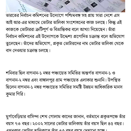
ভারতের নির্বাচন কমিশনের উদ্যোগে পশ্চিমবঙ্গ সহ প্রায় সারা দেশে এস
আই আর-এর মাধ্যমে ভোটার তালিকা সংশোধনের কাজ চলছে। কিন্তু এই
কাজকে ভোটাররা ত্রুটিপূর্ণ ও বিভ্রান্তিকর বলে আখ্যা দিয়েছেন। তাঁরা
নির্বাচন কমিশনের এই উদ্যোগকে উদ্দেশ্য প্রণোদিত চক্রান্ত বলে অভিযোগ
তুলেছেন। তাঁদের অভিযোগ, প্রকৃত ভোটারদের নাম ভোটার তালিকা থেকে
বাদ দেওয়ার চক্রান্ত চলছে।
শনিবার ছিল বাগনান-১ নম্বর পঞ্চায়েত সমিতির অন্তর্গত বাগনান-১ ও
বাগনান-২ নম্বর এবং বাঙ্গালপুর গ্রাম পঞ্চায়েত এলাকার শুনানি। উপস্থিত
ছিলেন বাগনান-১ নম্বর পঞ্চায়েত সমিতির সমষ্টি উন্নয়ন আধিকারিক মানস
কুমার গিরি।
মুর্গাবেড়িয়ার বাসিন্দা শেখ গোলাম কাদের জানান, বর্তমানে প্রকৃতপক্ষে তাঁর
বয়স ৭৩ বছর। ২০০২ সালের ভোটার তালিকায় তাঁর বয়স ছিল ৪৫ বছর।
এখনকার ভোটার তালিকাতে তাঁর ৩৫ বছর বয়স দেখানো হচ্ছে।