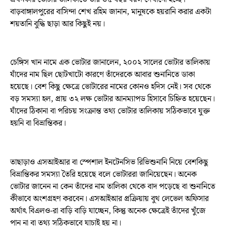
বাড়বাঙ্গালপুরের বাসিন্দা শেখ রহিম জানান, মানুষকে হয়রানি করার একটা
শয়তানি বুদ্ধি ছাড়া আর কিছুই নয়।
চেঙ্গিস খান নামে এক ভোটার জানালেন, ২০০২ সালের ভোটার তালিকায়
যাঁদের নাম ছিল ছোটখাটো কারণে তাঁদেরকে আবার শুনানিতে ডাকা
হয়েছে। বেশ কিছু ক্ষেত্রে ভোটারের নামের কোনও হদিস নেই। সব থেকে
বড় সমস্যা হল, প্রায় ৩২ লক্ষ ভোটার আনম্যাপড হিসাবে চিহ্নিত হয়েছেন।
যাঁদের ঠিকানা বা পরিচয় সংক্রান্ত তথ্য ভোটার তালিকায় সঠিকভাবে যুক্ত
হয়নি বা বিভ্রান্তিকর।
তাছাড়াও এসআইআর বা স্পেশাল ইনটেনসিভ রিভিশুনানি নিয়ে বেশকিছু
বিভ্রান্তিকর সমস্যা তৈরি হয়েছে বলে ভোটাররা জানিয়েছেন। অনেক
ভোটার জানেন না কেন তাঁদের নাম তালিকা থেকে বাদ পড়েছে বা শুনানিতে
কীভাবে অংশগ্রহণ করবেন। এসআইআর প্রক্রিয়ায় বুথ লেভেল অফিসার
অর্থাৎ বিএলও-রা বাড়ি বাড়ি যাচ্ছেন, কিন্তু অনেক ক্ষেত্রেই তাঁদের খুঁজে
পান না বা তথ্য সঠিকভাবে যাচাই হয় না।