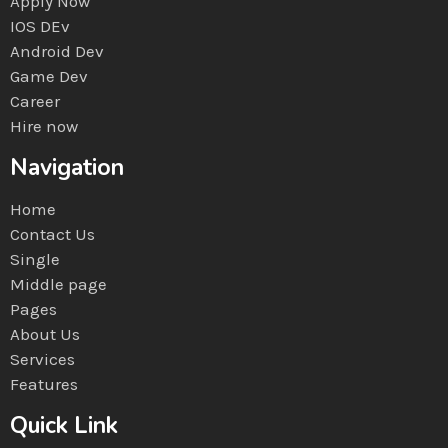
Apply Now
IOS DEv
Android Dev
Game Dev
Career
Hire now
Navigation
Home
Contact Us
Single
Middle page
Pages
About Us
Services
Features
Quick Link