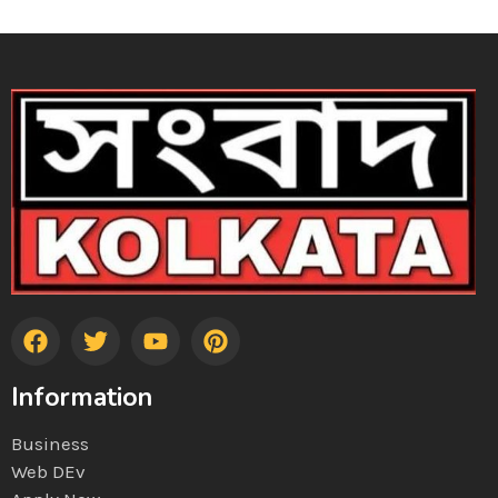
Information
Business
Web DEv