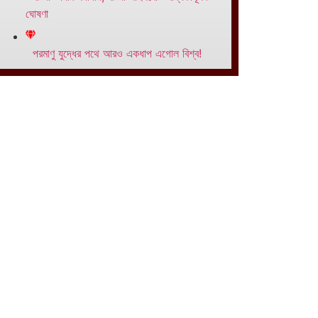
ঘোষণা
পরমাণু যুদ্ধের পথে আরও একধাপ এগোল বিশ্ব!