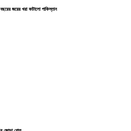
 বছরের জয়ের খরা কাটালো পাকিস্তান
ির জোড়া গোল