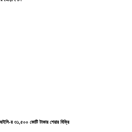
ইসি-র ৩১,৫০০ কোটি টাকার শেয়ার বিক্রি