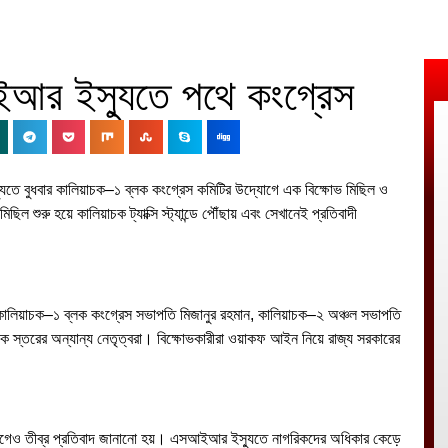
আর ইস্যুতে পথে কংগ্রেস
যুতে বুধবার কালিয়াচক–১ ব্লক কংগ্রেস কমিটির উদ্যোগে এক বিক্ষোভ মিছিল ও
িল শুরু হয়ে কালিয়াচক ট্যাক্সি স্ট্যান্ডে পৌঁছায় এবং সেখানেই প্রতিবাদী
দ, কালিয়াচক–১ ব্লক কংগ্রেস সভাপতি মিজানুর রহমান, কালিয়াচক–২ অঞ্চল সভাপতি
স্তরের অন্যান্য নেতৃত্বরা। বিক্ষোভকারীরা ওয়াকফ আইন নিয়ে রাজ্য সরকারের
যোগেও তীব্র প্রতিবাদ জানানো হয়। এসআইআর ইস্যুতে নাগরিকদের অধিকার কেড়ে