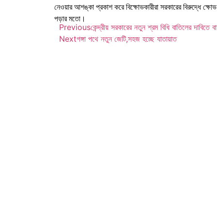
নেওয়ার আশঙ্কা প্রকাশ করে বিক্ষোভকারীরা সরকারের বিরুদ্ধে ক্ষ
পড়ার মতো।
Previous
কেন্দ্রীয় সরকারের নতুন শ্রম বিধি বাতিলের দাবিতে 
Next
গঙ্গা পথে নতুন জেটি,সহজ হচ্ছে যাতায়াত