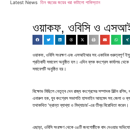
Latest News
তিন বছরের জয়ের খরা কাটালো পাকিস্তান
ওয়াকফ, ওবিসি ও এসআই
ওয়াকফ, ওবিসি সংরক্ষণ এবং এসআইআর সহ একাধিক গুরুত্বপূর্ণ ইস্
প্রতিবাদী সমাবেশ অনুষ্ঠিত হল। এদিন ব্লক কংগ্রেস কার্যালয় থেকে মিছ
সমাবেশটি অনুষ্ঠিত হয়।
বিক্ষোভ মিছিলে নেতৃত্ব দেন রাজ্য কংগ্রেসের সম্পাদক মিল্টন রশি
এনারুল হক, যুব কংগ্রেস সভাপতি হাসনাইন আহমেদ সহ জেলা ও ব্লক 
তথাকথিত ‘ভ্রান্ত ব্যাখ্যা ও মিথ্যাচার’-এর তীব্র বিরোধিতা করেন।
এছাড়া, ওবিসি সংরক্ষণ থেকে ৩৫টি জনগোষ্ঠীকে বাদ দেওয়ার অভি