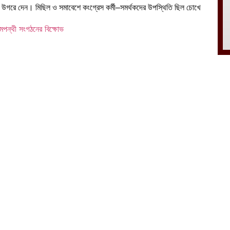
োভ উগরে দেন। মিছিল ও সমাবেশে কংগ্রেস কর্মী–সমর্থকদের উপস্থিতি ছিল চোখে
বামপন্থী সংগঠনের বিক্ষোভ