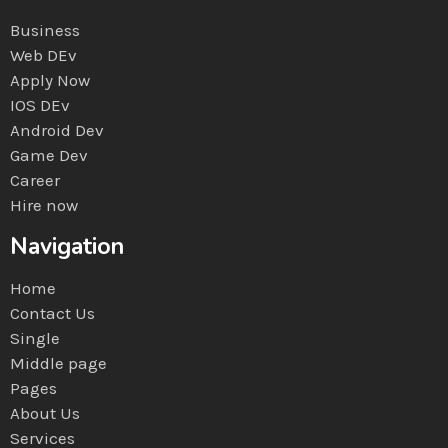
Business
Web DEv
Apply Now
IOS DEv
Android Dev
Game Dev
Career
Hire now
Navigation
Home
Contact Us
Single
Middle page
Pages
About Us
Services