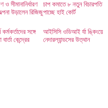
ষণ ও সীমানানির্ধারণ
চাপ কমাতে ৮ নতুন বিচারপতি
জল্পনা উড়ালেন রিজিজু
পাচ্ছে হাই কোর্ট
ষ কর্মকর্তাদের সঙ্গে
আইসিসি ওডিআই র্যা ঙ্কিংয়ে
বার্তা কেন্দ্রের
নেদারল্যান্ডসের উত্থান