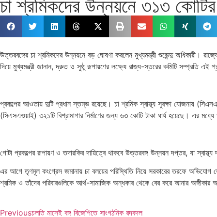
চা শ্রমিকদের উন্নয়নে ৩১৩ কোটির প্
উত্তরবঙ্গের চা শ্রমিকদের উন্নয়নে বড় ঘোষণা করলেন মুখ্যমন্ত্রী শুভেন্দু অধিকারী। রাজ
দিয়ে মুখ্যমন্ত্রী জানান, দ্রুত ও সুষ্ঠু রূপায়ণের লক্ষ্যে রাজ্য-স্তরের কমিটি সম্প্রতি
প্রকল্পের আওতায় দুটি প্রধান স্তম্ভ রয়েছে। চা শ্রমিক স্বাস্থ্য সুরক্ষা যোজনায় (স
(সিএসএওয়াই) ৩২১টি বিশ্রামাগার নির্মাণের জন্য ৬৩ কোটি টাকা ধার্য হয়েছে। এর মধ্যে 
গোটা প্রকল্পের রূপায়ণ ও তদারকির দায়িত্বে থাকবে উত্তরবঙ্গ উন্নয়ন দপ্তর, যা স্বাস্থ্
এর আগে তৃণমূল কংগ্রেস জমানায় চা বলয়ের পরিস্থিতি নিয়ে সরকারের তরফে অভিযোগ তোলা হয
শ্রমিক ও তাঁদের পরিবারগুলিকে আর্থ-সামাজিক অন্ধকার থেকে বের করে আনার অঙ্গীকার আগেই
Previous
চলতি মাসেই বঙ্গ বিজেপিতে সাংগঠনিক রদবদল