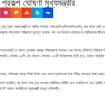
রকল্প ঘোষণা মুখ্যমন্ত্রীর
্যে চালু হচ্ছে প্রধানমন্ত্রী চা শ্রমিক উৎসাহ যোজনা(পিএমসিএসপিওয়াই), যার জন্য মোট ৩১৩
 এই প্রকল্পের বাস্তবায়ন পরিকল্পনা চূড়ান্ত করেছে এবং এর মাধ্যমে রাজ্যের চা-শ্রমিকদের 
িএসএসএসওয়াই) চা বাগান এলাকায় স্বাস্থ্য পরিকাঠামো উন্নয়ন এবং উন্নত চিকিৎসা পরিষে
পাহাড়ি এলাকায় ৮৮টি এবং সমতল এলাকায় ২৩৩টি বিশ্রামাগার তৈরি হবে, যেখানে আধুনিক ও 
য দপ্তর, পশ্চিমবঙ্গ সমগ্র শিক্ষা মিশন এবং জেলা প্রশাসনের সঙ্গে নিবিড় সমন্বয়ে কাজ করব
়েছিল, বহু বাগান বন্ধ হয়ে যাওয়ায় শ্রমিকরা কর্মহীন হয়ে পড়েছিলেন এবং শ্রমিক পরিব
 ব্যক্ত করেছিলেন মুখ্যমন্ত্রী শুভেন্দু অধিকারী।