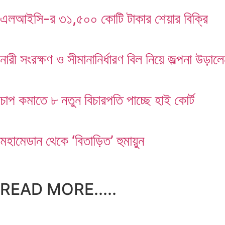
এলআইসি-র ৩১,৫০০ কোটি টাকার শেয়ার বিক্রি
নারী সংরক্ষণ ও সীমানানির্ধারণ বিল নিয়ে জল্পনা উড়াল
চাপ কমাতে ৮ নতুন বিচারপতি পাচ্ছে হাই কোর্ট
মহামেডান থেকে ‘বিতাড়িত’ হুমায়ুন
READ MORE.....