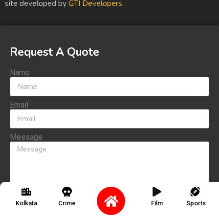
site developed by
GTI Developers
Request A Quote
Name
Email
Message
Send
Kolkata
Crime
Film
Sports