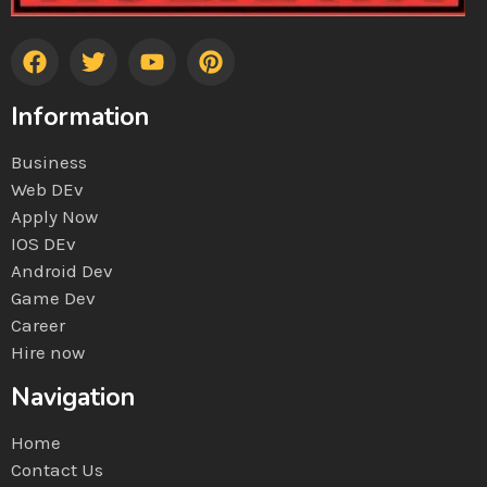
Information
Business
Web DEv
Apply Now
IOS DEv
Android Dev
Game Dev
Career
Hire now
Navigation
Home
Contact Us