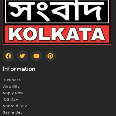
Information
Business
Web DEv
Apply Now
IOS DEv
Android Dev
Game Dev