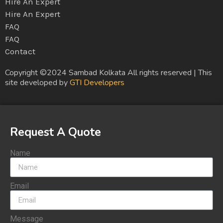
Hire An Expert
Hire An Expert
FAQ
FAQ
Contact
Copyright ©2024 Sambad Kolkata All rights reserved | This
site developed by
GTI Developers
Request A Quote
Name
Email
Message