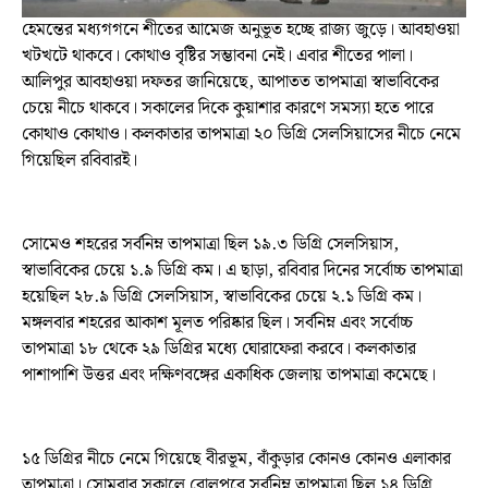
হেমন্তের মধ্যগগনে শীতের আমেজ অনুভূত হচ্ছে রাজ্য জুড়ে। আবহাওয়া
খটখটে থাকবে। কোথাও বৃষ্টির সম্ভাবনা নেই। এবার শীতের পালা।
আলিপুর আবহাওয়া দফতর জানিয়েছে, আপাতত তাপমাত্রা স্বাভাবিকের
চেয়ে নীচে থাকবে। সকালের দিকে কুয়াশার কারণে সমস্যা হতে পারে
কোথাও কোথাও। কলকাতার তাপমাত্রা ২০ ডিগ্রি সেলসিয়াসের নীচে নেমে
গিয়েছিল রবিবারই।
সোমেও শহরের সর্বনিম্ন তাপমাত্রা ছিল ১৯.৩ ডিগ্রি সেলসিয়াস,
স্বাভাবিকের চেয়ে ১.৯ ডিগ্রি কম। এ ছাড়া, রবিবার দিনের সর্বোচ্চ তাপমাত্রা
হয়েছিল ২৮.৯ ডিগ্রি সেলসিয়াস, স্বাভাবিকের চেয়ে ২.১ ডিগ্রি কম।
মঙ্গলবার শহরের আকাশ মূলত পরিষ্কার ছিল। সর্বনিম্ন এবং সর্বোচ্চ
তাপমাত্রা ১৮ থেকে ২৯ ডিগ্রির মধ্যে ঘোরাফেরা করবে। কলকাতার
পাশাপাশি উত্তর এবং দক্ষিণবঙ্গের একাধিক জেলায় তাপমাত্রা কমেছে।
১৫ ডিগ্রির নীচে নেমে গিয়েছে বীরভূম, বাঁকুড়ার কোনও কোনও এলাকার
তাপমাত্রা। সোমবার সকালে বোলপুরে সর্বনিম্ন তাপমাত্রা ছিল ১৪ ডিগ্রি