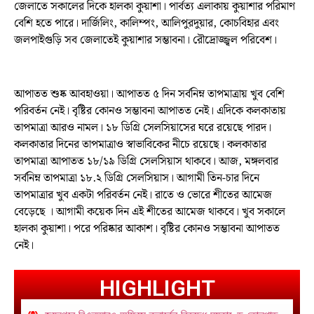
জেলাতে সকালের দিকে হালকা কুয়াশা। পার্বত্য এলাকায় কুয়াশার পরিমাণ
বেশি হতে পারে। দার্জিলিং, কালিম্পং, আলিপুরদুয়ার, কোচবিহার এবং
জলপাইগুড়ি সব জেলাতেই কুয়াশার সম্ভাবনা। রৌদ্রোজ্জ্বল পরিবেশ।
আপাতত শুষ্ক আবহাওয়া। আপাতত ৫ দিন সর্বনিম্ন তাপমাত্রায় খুব বেশি
পরিবর্তন নেই। বৃষ্টির কোনও সম্ভাবনা আপাতত নেই। এদিকে কলকাতায়
তাপমাত্রা আরও নামল। ১৮ ডিগ্রি সেলসিয়াসের ঘরে রয়েছে পারদ।
কলকাতার দিনের তাপমাত্রাও স্বাভাবিকের নীচে রয়েছে। কলকাতার
তাপমাত্রা আপাতত ১৮/১৯ ডিগ্রি সেলসিয়াস থাকবে। আজ, মঙ্গলবার
সর্বনিম্ন তাপমাত্রা ১৮.২ ডিগ্রি সেলসিয়াস। আগামী তিন-চার দিনে
তাপমাত্রার খুব একটা পরিবর্তন নেই। রাতে ও ভোরে শীতের আমেজ
বেড়েছে । আগামী কয়েক দিন এই শীতের আমেজ থাকবে। খুব সকালে
হালকা কুয়াশা। পরে পরিষ্কার আকাশ। বৃষ্টির কোনও সম্ভাবনা আপাতত
নেই।
HIGHLIGHT