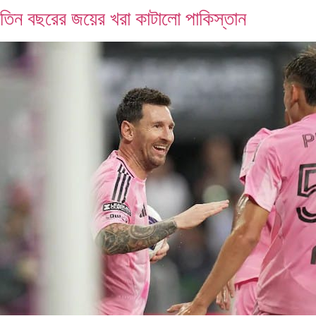
তিন বছরের জয়ের খরা কাটালো পাকিস্তান