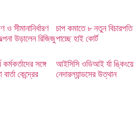
ষণ ও সীমানানির্ধারণ
চাপ কমাতে ৮ নতুন বিচারপতি
জল্পনা উড়ালেন রিজিজু
পাচ্ছে হাই কোর্ট
ষ কর্মকর্তাদের সঙ্গে
আইসিসি ওডিআই র্যা ঙ্কিংয়ে
বার্তা কেন্দ্রের
নেদারল্যান্ডসের উত্থান