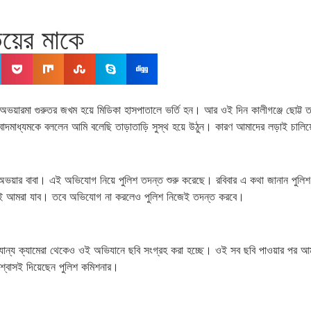
য়ের মাকে
ে অভয়ারমা গুরুতর জখম হয়ে মিডিকা হাসপাতালে ভর্তি হন। আর ওই দিন কালীগঞ্জে ছোট্ট 
বাদমাধ্যমকে বললেন আমি বলেছি তাড়াতাড়ি সুস্থ হয়ে উঠুন। কারণ আমাদের লড়াই চালি
য়ার বাবা। এই অভিযোগ নিয়ে পুলিশ তদন্ত শুরু করেছে। রবিবার এ কথা জানান পুলি
চয়ই আমরা যাব। তবে অভিযোগ না করলেও পুলিশ নিজেই তদন্ত করবে।
ান্য ক্যামেরা থেকেও ওই অভিযানে ছবি সংগ্রহ করা হচ্ছে। ওই সব ছবি পাওয়ার পর আমর
শ্বাসই দিয়েছেন পুলিশ কমিশনার।