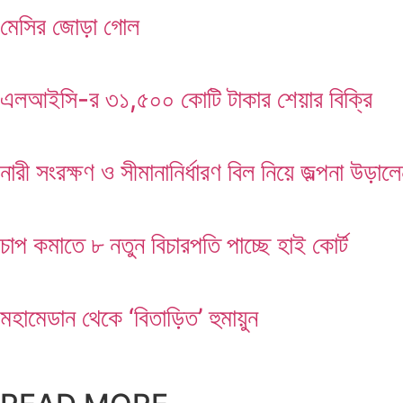
মেসির জোড়া গোল
মেসির জোড়া গোল
এলআইসি-র ৩১,৫০০ কোটি টাকার শেয়ার বিক্রি
নারী সংরক্ষণ ও সীমানানির্ধারণ বিল নিয়ে জল্পনা উড়াল
চাপ কমাতে ৮ নতুন বিচারপতি পাচ্ছে হাই কোর্ট
মহামেডান থেকে ‘বিতাড়িত’ হুমায়ুন