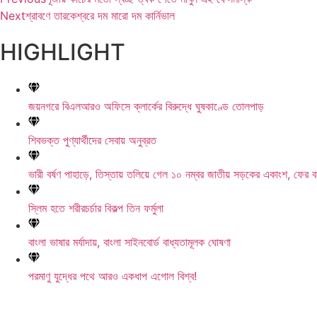
Next
শ্রাবণে তারকেশ্বরে দম মারো দম কার্নিভাল
HIGHLIGHT
জয়নগরে বিএলআরও অফিসে ক্লার্কের বিরুদ্ধে ঘুষকাণ্ডে তোলপাড়
শিবভক্ত পুণ্যার্থীদের সেবায় অনুব্রত
ভারী বর্ষণ পাহাড়ে, তিস্তায় তলিয়ে গেল ১০ নম্বর জাতীয় সড়কের একাংশ, ফের ব
স্লিম হতে শরীরচর্চার বিকল্প তিন ফর্মুলা
বাংলা ভাষার মর্যাদায়, বাংলা সাইনবোর্ড বাধ্যতামূলক ঘোষণা
পরমাণু যুদ্ধের পথে আরও একধাপ এগোল বিশ্ব!