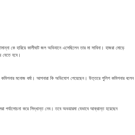
তামান্না কে হারিয়ে কালীঘাট জল অভিযানে এসেছিলেন তার মা সাবিনা। হাজরা মোড়ে
য়ে যেতে হবে।
শ কমিশনার মনোজ বর্মা। আপনারা কি অভিযোগ পেয়েছেন। উত্তরে পুলিশ কমিশনার বলেন
া পর্যালোচনা করে সিদ্ধান্ত নেব। তবে অভয়ারমা যেভাবে আক্রান্ত হয়েছেন