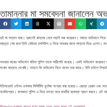
তামান্নার মা সমবেদনা জানালেন অভ
দুই মা সন্তান হারা। দুজনেই রাস্তায় নেমে লড়াই শুরু করেছেন। নবান্ন অভিযানে গিয়
বক্তৃতা শেষ করে তিনি মেডিকা হসপিটাল এ গিয়ে অভয়ার মাকে সান্তনা দিয়ে এলেন। সং
অভয়ার মায়ের অভিযোগ মহিলা পুলিশ তাকে লাঠিপেটা করেছে। একই অভিযোগ করেছেন অভ
সংবাদ মাধ্যমে দেখেছি। তাহলে কি অভিযোগ নিতে যাবেন তার কাছে। উনি চাইলে নিশ্
ইতিমধ্যেই ওইসব এলাকার সিসিটিভি ফুটেজ সংগ্রহ করা হয়েছে। এছাড়া ড্রোন এবং অন্য
অনভিপ্রেত। কলকাতা পুলিশ এ নিয়ে তদন্ত করে যাবতীয় ব্যবস্থা গ্রহণ করবে। এই আ
Previous
পূজায় কাচের মতো স্বচ্ছ ত্বক পেতে মাখুন এই ফেসমাস্ক