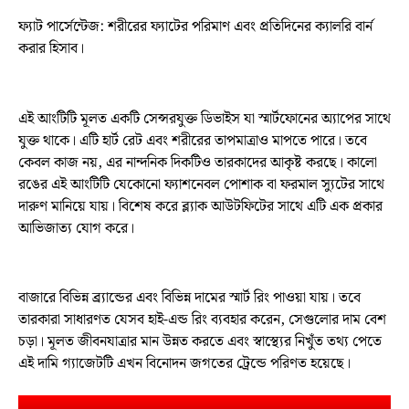
ফ্যাট পার্সেন্টেজ: শরীরের ফ্যাটের পরিমাণ এবং প্রতিদিনের ক্যালরি বার্ন
করার হিসাব।
এই আংটিটি মূলত একটি সেন্সরযুক্ত ডিভাইস যা স্মার্টফোনের অ্যাপের সাথে
যুক্ত থাকে। এটি হার্ট রেট এবং শরীরের তাপমাত্রাও মাপতে পারে। তবে
কেবল কাজ নয়, এর নান্দনিক দিকটিও তারকাদের আকৃষ্ট করছে। কালো
রঙের এই আংটিটি যেকোনো ফ্যাশনেবল পোশাক বা ফরমাল স্যুটের সাথে
দারুণ মানিয়ে যায়। বিশেষ করে ব্ল্যাক আউটফিটের সাথে এটি এক প্রকার
আভিজাত্য যোগ করে।
বাজারে বিভিন্ন ব্র্যান্ডের এবং বিভিন্ন দামের স্মার্ট রিং পাওয়া যায়। তবে
তারকারা সাধারণত যেসব হাই-এন্ড রিং ব্যবহার করেন, সেগুলোর দাম বেশ
চড়া। মূলত জীবনযাত্রার মান উন্নত করতে এবং স্বাস্থ্যের নিখুঁত তথ্য পেতে
এই দামি গ্যাজেটটি এখন বিনোদন জগতের ট্রেন্ডে পরিণত হয়েছে।