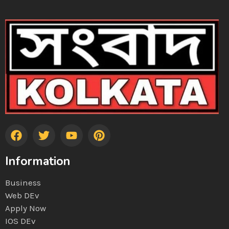
Information
Business
Web DEv
Apply Now
IOS DEv