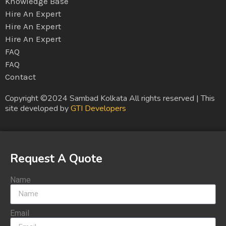
Knowledge Base
Hire An Expert
Hire An Expert
Hire An Expert
FAQ
FAQ
Contact
Copyright ©2024 Sambad Kolkata All rights reserved | This
site developed by
GTI Developers
Request A Quote
Name
Email