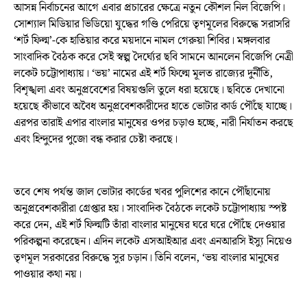
আসন্ন নির্বাচনের আগে এবার প্রচারের ক্ষেত্রে নতুন কৌশল নিল বিজেপি।
সোশ্যাল মিডিয়ার ভিডিয়ো যুদ্ধের গণ্ডি পেরিয়ে তৃণমূলের বিরুদ্ধে সরাসরি
‘শর্ট ফিল্ম’-কে হাতিয়ার করে ময়দানে নামল গেরুয়া শিবির। মঙ্গলবার
সাংবাদিক বৈঠক করে সেই স্বল্প দৈর্ঘ্যের ছবি সামনে আনলেন বিজেপি নেত্রী
লকেট চট্টোপাধ্যায়। ‘ভয়’ নামের এই শর্ট ফিল্মে মূলত রাজ্যের দুর্নীতি,
বিশৃঙ্খলা এবং অনুপ্রবেশের বিষয়গুলি তুলে ধরা হয়েছে। ছবিতে দেখানো
হয়েছে কীভাবে অবৈধ অনুপ্রবেশকারীদের হাতে ভোটার কার্ড পৌঁছে যাচ্ছে।
এরপর তারাই এপার বাংলার মানুষের ওপর চড়াও হচ্ছে, নারী নির্যাতন করছে
এবং হিন্দুদের পুজো বন্ধ করার চেষ্টা করছে।
তবে শেষ পর্যন্ত জাল ভোটার কার্ডের খবর পুলিশের কানে পৌঁছানোয়
অনুপ্রবেশকারীরা গ্রেপ্তার হয়। সাংবাদিক বৈঠকে লকেট চট্টোপাধ্যায় স্পষ্ট
করে দেন, এই শর্ট ফিল্মটি তাঁরা বাংলার মানুষের ঘরে ঘরে পৌঁছে দেওয়ার
পরিকল্পনা করেছেন। এদিন লকেট এসআইআর এবং এনআরসি ইস্যু নিয়েও
তৃণমূল সরকারের বিরুদ্ধে সুর চড়ান। তিনি বলেন, ‘ভয় বাংলার মানুষের
পাওয়ার কথা নয়।