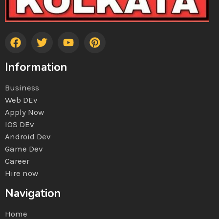
Information
Business
Web DEv
Apply Now
IOS DEv
Android Dev
Game Dev
Career
Hire now
Navigation
Home