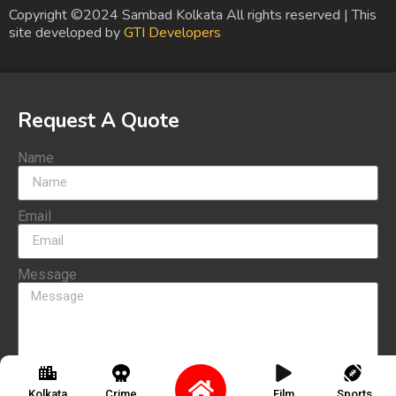
Copyright ©2024 Sambad Kolkata All rights reserved | This
site developed by
GTI Developers
Request A Quote
Name
Email
Message
Send
Kolkata
Crime
Film
Sports