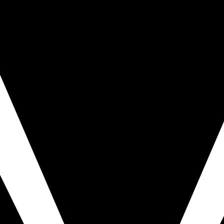
িক্রি