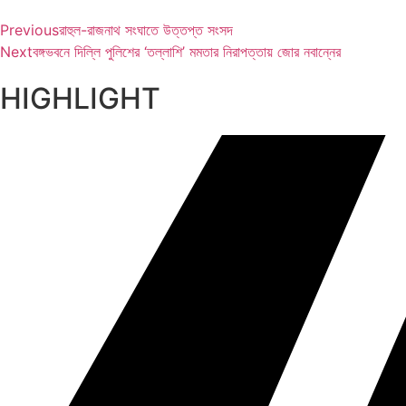
Previous
রাহুল-রাজনাথ সংঘাতে উত্তপ্ত সংসদ
Next
বঙ্গভবনে দিল্লি পুলিশের ‘তল্লাশি’ মমতার নিরাপত্তায় জোর নবান্নের
HIGHLIGHT