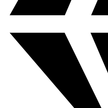
মেসির জোড়া গোল