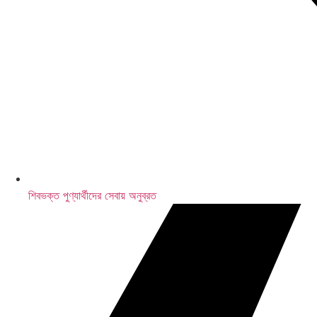
শিবভক্ত পুণ্যার্থীদের সেবায় অনুব্রত