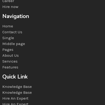
Career
Hire now
Navigation
Home
Contact Us
Single
Middle page
Pages
About Us
Services
Features
Quick Link
Knowledge Base
Knowledge Base
Hire An Expert
Hire An Expert