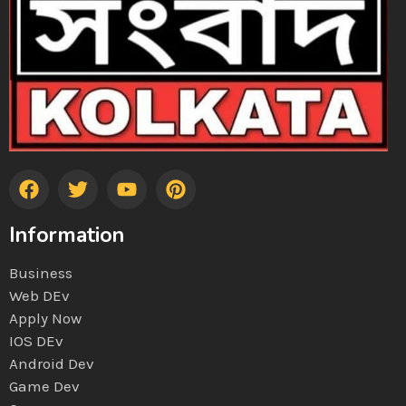
Information
Business
Web DEv
Apply Now
IOS DEv
Android Dev
Game Dev