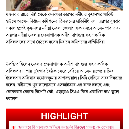
মঙ্গলবার রাতে দিল্লি থেকে কলকাতা তারপর নদীয়ার কৃষ্ণনগর সার্কিট
হাউসে আসেন নির্বাচন কমিশনের তিনজনের প্রতিনিধি দল। এরপর বুধবার
সকাল হতেই কৃষ্ণনগর নদীয়া জেলা জেলাশাসক ভবনে আসেন তারা এবং
তারপর নদীয়া জেলার জেলাশাসক অনীশ দাশগুপ্ত সহ একাধিক
অধিকর্তাদের সাথে বৈঠকে বসেন নির্বাচন কমিশনের প্রতিনিধিরা।
উপস্থিত ছিলেন জেলার জেলাশাসক অনীশ দাশগুপ্ত সহ একাধিক
অধিকর্তারা। প্রায় দু’ঘন্টার বৈঠক সেরে বেরিয়ে আসেন রাজ্যোর চিফ
ইলেকশন অফিসার মনোজকুমার আগরত্তয়াল। তিনি বেরিয়ে সাংবাদিকদের
বলেন, নদীয়াতে খুব ভালোভাবে এসআইআর-এর কাজ চলছে এবং
কোনরকম কোনো রিপোর্ট নেই, এছাড়াও সিএএ নিয়ে একাধিক কথা তুলে
ধরলেন।
HIGHLIGHT
জয়নগরে বিএলআরও অফিসে ক্লার্কের বিরুদ্ধে ঘুষকাণ্ডে তোলপাড়