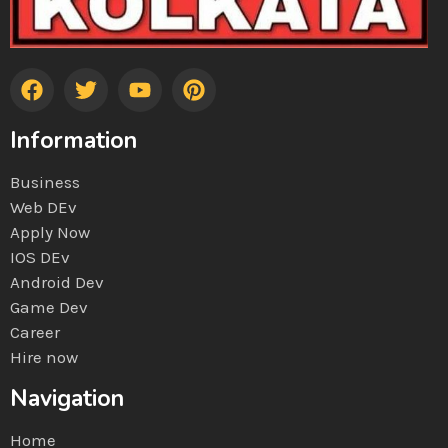
Information
Business
Web DEv
Apply Now
IOS DEv
Android Dev
Game Dev
Career
Hire now
Navigation
Home