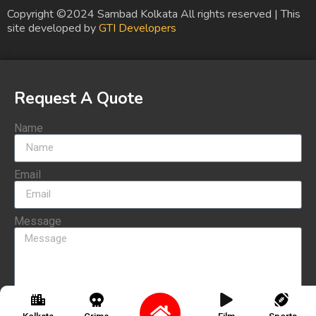
Copyright ©2024 Sambad Kolkata All rights reserved | This
site developed by
GTI Developers
Request A Quote
Name
Email
Message
Send