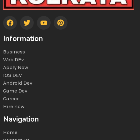
Information
Business
Web DEv
Apply Now
IOS DEv
Android Dev
Game Dev
Career
Hire now
Navigation
Home
Contact Us