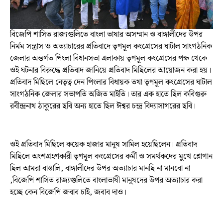
বিজেপি শাসিত রাজ্যগুলিতে বাংলা ভাষার অসম্মান ও বাঙ্গালীদের উপর
নির্মম সন্ত্রাস ও অত্যাচারের প্রতিবাদে তৃণমূল কংগ্রেসের ঘাটাল সাংগঠনিক
জেলার অন্তর্গত পিংলা বিধানসভা এলাকায় তৃণমূল কংগ্রেসের পক্ষ থেকে
ওই ঘটনার বিরুদ্ধে প্রতিবাদ জানিয়ে প্রতিবাদ মিছিলের আয়োজন করা হয়।
প্রতিবাদ মিছিলে নেতৃত্ব দেন পিংলার বিধায়ক তথা তৃণমূল কংগ্রেসের ঘাটাল
সাংগঠনিক জেলার সভাপতি অজিত মাইতি। তার এক হাতে ছিল কবিগুরু
রবীন্দ্রনাথ ঠাকুরের ছবি অন্য হাতে ছিল ঈশ্বর চন্দ্র বিদ্যাসাগরের ছবি।
ওই প্রতিবাদ মিছিলে কয়েক হাজার মানুষ সামিল হয়েছিলেন। প্রতিবাদ
মিছিলে অংশগ্রহণকারী তৃণমূল কংগ্রেসের কর্মী ও সমর্থকদের মুখে শ্লোগান
ছিল আমরা বাঙালি, বাঙ্গালীদের উপর অত্যাচার মানছি না মানবো না
,বিজেপি শাসিত রাজ্যগুলিতে বাংলাভাষী মানুষদের উপর অত্যাচার করা
হচ্ছে কেন বিজেপি জবাব চাই, জবাব দাও।