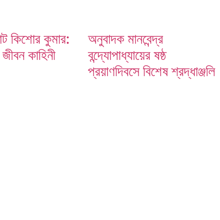
রাট কিশোর কুমার:
অনুবাদক মানবেন্দ্র
় জীবন কাহিনী
বন্দ্যোপাধ্যায়ের ষষ্ঠ
প্রয়াণদিবসে বিশেষ শ্রদ্ধাঞ্জলি