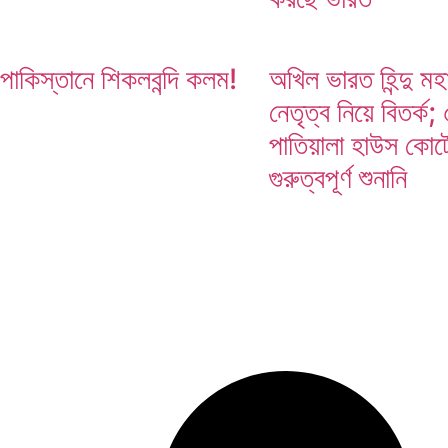
মণিপুর সীমান্ত নিয়ে মিয়ানমারের সঙ্গে জমি হস্তান্তরের প্রস
পাকিস্তানে শিকলবন্দি কলম!
অখিল ভারত হিন্দু ম
নেতৃত্ব নিয়ে বিতর্ক
পাতিয়ালা হাউস কোর্ট
গুরুত্বপূর্ণ শুনানি