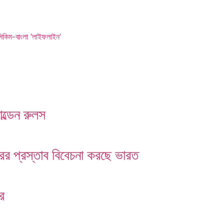
সিকিম-বাংলা ‘লাইফলাইন’
ল্ডেন রুলস
তরের প্রস্তাব বিবেচনা করছে ভারত
ের