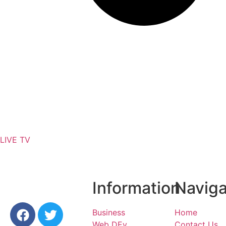
মেটা’র শীর্ষ কর্মকর্তাদের সঙ্গে বৈঠকে কড়া বার্তা কেন্দ্রের
LIVE TV
Information
Naviga
Business
Home
Web DEv
Contact Us