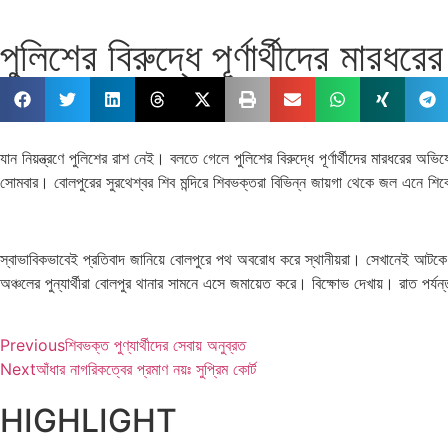
পুলিশের বিরুদ্ধে পূর্ণার্থীদের মারধ
যান নিয়ন্ত্রণে পুলিশের রাশ নেই। বলতে গেলে পুলিশের বিরুদ্ধে পূর্ণার্থীদের মারধ
সোমবার। বোলপুরের সুরথেশ্বর শিব মন্দিরে শিবভক্তরা বিভিন্ন জায়গা থেকে জল এনে শিবে
স্বাভাবিকভাবেই প্রতিবাদ জানিয়ে বোলপুরে পথ অবরোধ করে স্থানীয়রা। সেখানেই আটকে প
অঞ্চলের পুন্যার্থীরা বোলপুর থানার সামনে এসে জমায়েত করে। বিক্ষোভ দেখায়। রাত পর্য
Previous
শিবভক্ত পুণ্যার্থীদের সেবায় অনুব্রত
Next
আঁধার নাগরিকত্বের প্রমাণ নয়ঃ সুপ্রিম কোর্ট
HIGHLIGHT