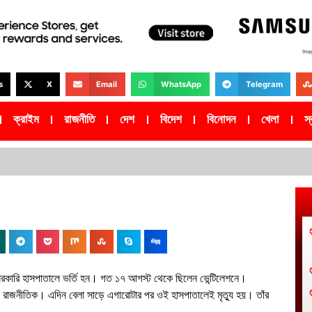
s
X
Email
WhatsApp
Telegram
ক্রাইম
রাজনীতি
দেশ
বিদেশ
বিনোদন
খেলা
স্ব
সরকারি হাসপাতালে ভর্তি হন। গত ১৭ আগস্ট থেকে ছিলেন ভেন্টিলেশনে।
 রাজনীতিক। এদিন বেলা সাড়ে এগারোটার পর ওই হাসপাতালেই মৃত্যু হয়। তাঁর