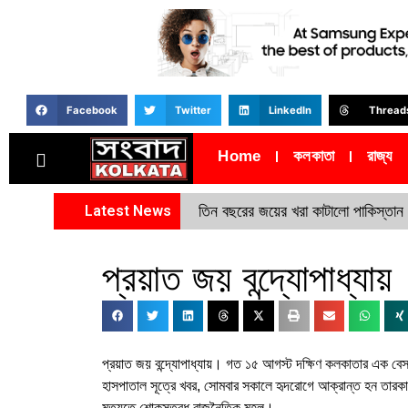
Facebook
Twitter
LinkedIn
Thread
Home
কলকাতা
রাজ্য
Latest News
তিন বছরের জয়ের খরা কাটালো পাকিস্তান
প্রয়াত জয় বন্দ্যোপাধ্যায়
প্রয়াত জয় বন্দ্যোপাধ্যায়। গত ১৫ আগস্ট দক্ষিণ কলকাতার এক বে
হাসপাতাল সূত্রে খবর, সোমবার সকালে হৃদরোগে আক্রান্ত হন তারকা
মৃত্যুতে শোকস্তব্ধ রাজনৈতিক মহল।