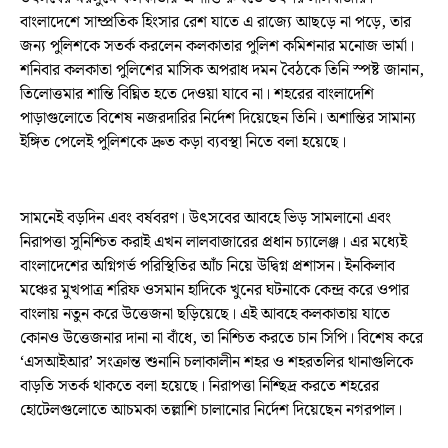
বাংলাদেশে সাম্প্রতিক হিংসার রেশ যাতে এ রাজ্যে আছড়ে না পড়ে, তার
জন্য পুলিশকে সতর্ক করলেন কলকাতার পুলিশ কমিশনার মনোজ ভার্মা।
শনিবার কলকাতা পুলিশের মাসিক অপরাধ দমন বৈঠকে তিনি স্পষ্ট জানান,
তিলোত্তমার শান্তি বিঘ্নিত হতে দেওয়া যাবে না। শহরের বাংলাদেশি
পাড়াগুলোতে বিশেষ নজরদারির নির্দেশ দিয়েছেন তিনি। অশান্তির সামান্য
ইঙ্গিত পেলেই পুলিশকে দ্রুত কড়া ব্যবস্থা নিতে বলা হয়েছে।
সামনেই বড়দিন এবং বর্ষবরণ। উৎসবের আবহে ভিড় সামলানো এবং
নিরাপত্তা সুনিশ্চিত করাই এখন লালবাজারের প্রধান চ্যালেঞ্জ। এর মধ্যেই
বাংলাদেশের অগ্নিগর্ভ পরিস্থিতির আঁচ নিয়ে উদ্বিগ্ন প্রশাসন। ইনকিলাব
মঞ্চের মুখপাত্র শরিফ ওসমান হাদিকে খুনের ঘটনাকে কেন্দ্র করে ওপার
বাংলায় নতুন করে উত্তেজনা ছড়িয়েছে। এই আবহে কলকাতায় যাতে
কোনও উত্তেজনার দানা না বাঁধে, তা নিশ্চিত করতে চান সিপি। বিশেষ করে
‘এসআইআর’ সংক্রান্ত শুনানি চলাকালীন শহর ও শহরতলির থানাগুলিকে
বাড়তি সতর্ক থাকতে বলা হয়েছে। নিরাপত্তা নিশ্ছিদ্র করতে শহরের
হোটেলগুলোতে আচমকা তল্লাশি চালানোর নির্দেশ দিয়েছেন নগরপাল।