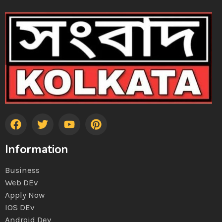
Information
Business
Web DEv
Apply Now
IOS DEv
Android Dev