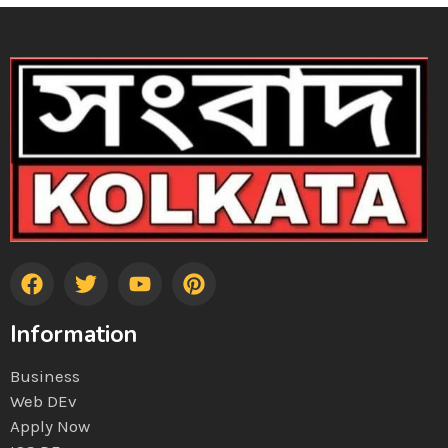
Information
Business
Web DEv
Apply Now