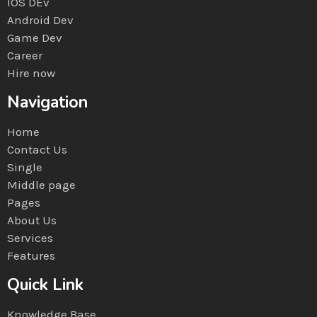
IOS DEv
Android Dev
Game Dev
Career
Hire now
Navigation
Home
Contact Us
Single
Middle page
Pages
About Us
Services
Features
Quick Link
Knowledge Base