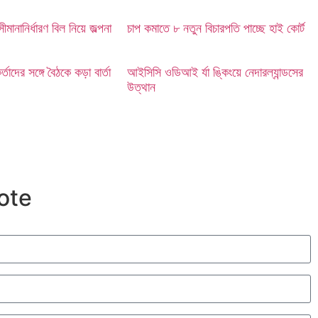
ীমানানির্ধারণ বিল নিয়ে জল্পনা
চাপ কমাতে ৮ নতুন বিচারপতি পাচ্ছে হাই কোর্ট
কর্তাদের সঙ্গে বৈঠকে কড়া বার্তা
আইসিসি ওডিআই র্যা ঙ্কিংয়ে নেদারল্যান্ডসের
উত্থান
ote