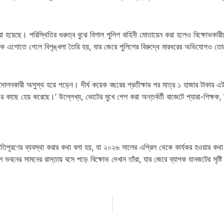
 হেয় করা হয়েছে। পরিস্থিতির গুরুত্ব বুঝে বিশাল পুলিশ বাহিনী মোতায়েন করা হলেও বিক্
পকে এগোতে গেলে বিশৃঙ্খলা তৈরি হয়, যার জেরে পুলিশের বিরুদ্ধে মারধরের অভিযোগও তোলে
ারী অসুস্থ হয়ে পড়েন। দীর্ঘ কয়েক বছরের প্রতীক্ষার পর মাত্র ১ হাজার টাকার এই বৃ
ে হেয় করেছে।’ উল্লেখ্য, ভোটের মুখে পেশ করা অন্তর্বর্তী বাজেটে প্যারা-শিক্ষক, শিক্ষ
 ক্ষতিপূরণের ব্যবস্থা করার কথা বলা হয়, যা ২০২৬ সালের এপ্রিল থেকে কার্যকর হওয়ার 
শ ভবনের সামনের রাস্তায় বসে পড়ে বিক্ষোভ দেখান তাঁরা, যার জেরে ব্যাপক যানজটের সৃষ