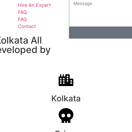
Hire An Expert
FAQ
FAQ
Contact
lkata All
developed by
Kolkata