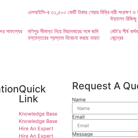
এলআইসি-র ৩১,৫০০ কোটি টাকার শেয়ার বিক্রি
নারী সংরক্ষণ ও স
উড়ালেন রিজিজু
দের সাফল্যের
মণিপুর সীমান্ত নিয়ে মিয়ানমারের সঙ্গে জমি
মেটা’র শীর্ষ কর্ম
হস্তান্তরের প্রস্তাব বিবেচনা করছে ভারত
কেন্দ্রের
Request A Qu
tion
Quick
Link
Name
Knowledge Base
Email
Knowledge Base
Hire An Expert
Message
Hire An Expert