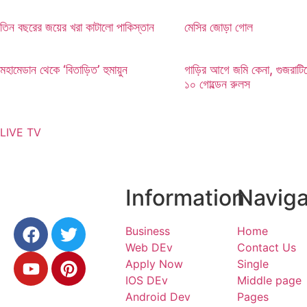
তিন বছরের জয়ের খরা কাটালো পাকিস্তান
মেসির জোড়া গোল
মহামেডান থেকে ‘বিতাড়িত’ হুমায়ুন
গাড়ির আগে জমি কেনা, গুজরাটি
১০ গোল্ডেন রুলস
LIVE TV
মেসির জোড়া গোল
Information
Naviga
Business
Home
Web DEv
Contact Us
Apply Now
Single
IOS DEv
Middle page
Android Dev
Pages