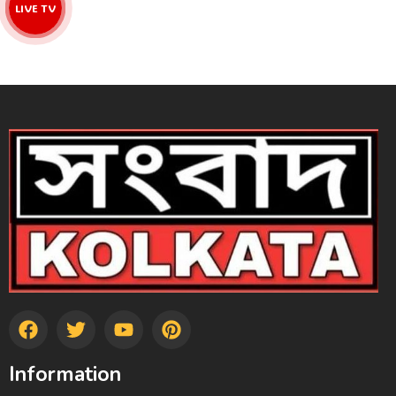
LIVE TV
Information