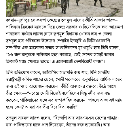
বর্ধমান–দুর্গাপুর লোকসভা কেন্দ্রের তৃণমূল সাংসদ কীর্তি আজাদ ভারত–
পাকিস্তান ক্রিকেট ম্যাচকে নিয়ে কেন্দ্র সরকার ও বিজেপিকে কড়া আক্রমণ
শানালেন।বর্ধমান লায়ন্স ক্লাবে তৃণমূল বিধায়ক খোকন দাস ও জেলা
তৃণমূল ছাত্র পরিষদের উদ্যোগে স্পোর্টস ইনজুরি ও ফিজিওথেরাপি
সম্পর্কিত এক আলোচনা সভায় সাংবাদিকদের মুখোমুখি হয়ে তিনি বলেন,
“২৬ জন মানুষকে পাকিস্তান হত্যা করেছে, সেই দেশের সঙ্গেই আবার
ক্রিকেট ম্যাচ খেলছে ভারত! এ একেবারেই দেশবিরোধী কাজ”।
তিনি অভিযোগ করেন, আইসিসির সভাপতি জয় শাহ, যিনি কেন্দ্রীয়
স্বরাষ্ট্রমন্ত্রী অমিত শাহের ছেলে, মোদী সরকারের অনুমতিতে আর্থিক লাভের
জন্য এই ম্যাচ আয়োজন করছেন। কীর্তি আজাদের বক্তব্যে উঠে আসে
তীব্র ক্ষোভ—“নরেন্দ্র মোদী নিজেই বলেছিলেন সিন্ধু নদীর জল বন্ধ
করবেন, পাকিস্তানের সঙ্গে সব সম্পর্ক ছিন্ন করবেন। তাহলে আজ এই ম্যাচ
হচ্ছে কেন? আমরা এর তীব্র বিরোধিতা করছি”।
তৃণমূল সাংসদ আরও বলেন, “বিজেপি আর আরএসএস দেশের গাদ্দার।
যারা পাকিস্তানের হাতে প্রাণ দিয়েছেন, তাঁদের রক্ত শুকোয়নি। আর