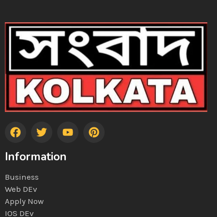
Information
Business
Web DEv
Apply Now
IOS DEv