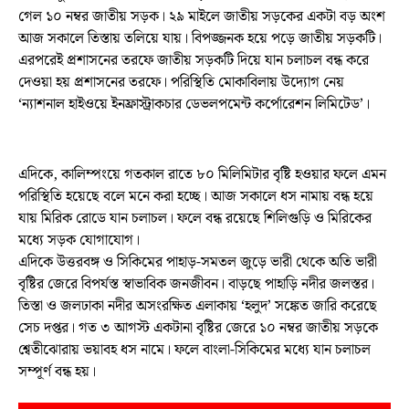
গেল ১০ নম্বর জাতীয় সড়ক। ২৯ মাইলে জাতীয় সড়কের একটা বড় অংশ
আজ সকালে তিস্তায় তলিয়ে যায়। বিপজ্জনক হয়ে পড়ে জাতীয় সড়কটি।
এরপরেই প্রশাসনের তরফে জাতীয় সড়কটি দিয়ে যান চলাচল বন্ধ করে
দেওয়া হয় প্রশাসনের তরফে। পরিস্থিতি মোকাবিলায় উদ্যোগ নেয়
‘ন্যাশনাল হাইওয়ে ইনফ্রাস্ট্রাকচার ডেভলপমেন্ট কর্পোরেশন লিমিটেড’।
এদিকে, কালিম্পংয়ে গতকাল রাতে ৮০ মিলিমিটার বৃষ্টি হওয়ার ফলে এমন
পরিস্থিতি হয়েছে বলে মনে করা হচ্ছে। আজ সকালে ধস নামায় বন্ধ হয়ে
যায় মিরিক রোডে যান চলাচল। ফলে বন্ধ রয়েছে শিলিগুড়ি ও মিরিকের
মধ্যে সড়ক যোগাযোগ।
এদিকে উত্তরবঙ্গ ও সিকিমের পাহাড়-সমতল জুড়ে ভারী থেকে অতি ভারী
বৃষ্টির জেরে বিপর্যস্ত স্বাভাবিক জনজীবন। বাড়ছে পাহাড়ি নদীর জলস্তর।
তিস্তা ও জলঢাকা নদীর অসংরক্ষিত এলাকায় ‘হলুদ’ সঙ্কেত জারি করেছে
সেচ দপ্তর। গত ৩ আগস্ট একটানা বৃষ্টির জেরে ১০ নম্বর জাতীয় সড়কে
শ্বেতীঝোরায় ভয়াবহ ধস নামে। ফলে বাংলা-সিকিমের মধ্যে যান চলাচল
সম্পূর্ণ বন্ধ হয়।