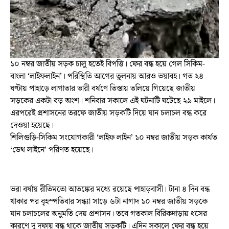
১০ নম্বর জাতীয় সড়ক চালু হতেই বিপত্তি। ফের বন্ধ হয়ে গেল সিকিম-
বাংলা ‘লাইফলাইন’। পরিস্থিতি আগের তুলনায় আরও ভয়াবহ। গত ২৪
ঘণ্টায় পাহাড়ে লাগাতার ভারী বর্ষণে তিস্তায় তলিয়ে গিয়েছে জাতীয়
সড়কের একটা বড় অংশ। শনিবার সকালে এই ঘটনাটি ঘটেছে ২৯ মাইলে।
এরপরেই প্রশাসনের তরফে জাতীয় সড়কটি দিয়ে যান চলাচল বন্ধ করে
দেওয়া হয়েছে।
শিলিগুড়ি-সিকিম সংযোগকারী ‘লাইফ লাইন’ ১০ নম্বর জাতীয় সড়ক কার্যত
‘ডেথ লাইনে’ পরিণত হয়েছে।
ভরা বর্ষায় রীতিমতো আতঙ্কের মধ্যে রয়েছে পাহাড়বাসী। টানা ৪ দিন বন্ধ
থাকার পর বৃহস্পতিবার সন্ধ্যা সাড়ে ৬টা নাগাদ ১০ নম্বর জাতীয় সড়কে
যান চলাচলের অনুমতি দেয় প্রশাসন। তবে গতকাল বিরিকদাড়ায় ধসের
কারণে দু দফায় বন্ধ থাকে জাতীয় সড়কটি। এদিন সকালে ফের বন্ধ হয়ে