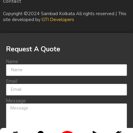
Contact
Copyright ©2024 Sambad Kolkata All rights reserved | This
site developed by
GTI Developers
Request A Quote
Name
Email
Message