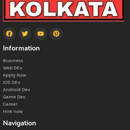
Information
Business
Web DEv
Apply Now
IOS DEv
Android Dev
Game Dev
Career
Hire now
Navigation