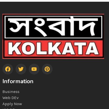
Information
Business
Web DEv
Apply Now