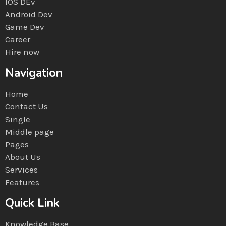
IOS DEv
Android Dev
Game Dev
Career
Hire now
Navigation
Home
Contact Us
Single
Middle page
Pages
About Us
Services
Features
Quick Link
Knowledge Base