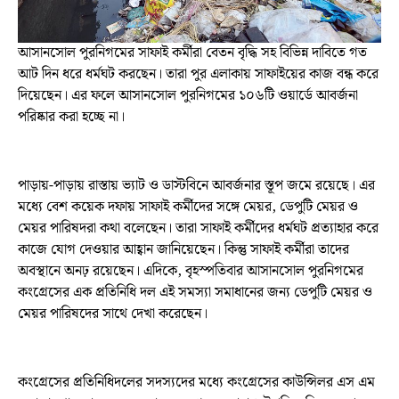
আসানসোল পুরনিগমের সাফাই কর্মীরা বেতন বৃদ্ধি সহ বিভিন্ন দাবিতে গত
আট দিন ধরে ধর্মঘট করছেন। তারা পুর এলাকায় সাফাইয়ের কাজ বন্ধ করে
দিয়েছেন। এর ফলে আসানসোল পুরনিগমের ১০৬টি ওয়ার্ডে আবর্জনা
পরিষ্কার করা হচ্ছে না।
পাড়ায়-পাড়ায় রাস্তায় ভ্যাট ও ডাস্টবিনে আবর্জনার স্তূপ জমে রয়েছে। এর
মধ্যে বেশ কয়েক দফায় সাফাই কর্মীদের সঙ্গে মেয়র, ডেপুটি মেয়র ও
মেয়র পারিষদরা কথা বলেছেন। তারা সাফাই কর্মীদের ধর্মঘট প্রত্যাহার করে
কাজে যোগ দেওয়ার আহ্বান জানিয়েছেন। কিন্তু সাফাই কর্মীরা তাদের
অবস্থানে অনঢ় রয়েছেন। এদিকে, বৃহস্পতিবার আসানসোল পুরনিগমের
কংগ্রেসের এক প্রতিনিধি দল এই সমস্যা সমাধানের জন্য ডেপুটি মেয়র ও
মেয়র পারিষদের সাথে দেখা করেছেন।
কংগ্রেসের প্রতিনিধিদলের সদস্যদের মধ্যে কংগ্রেসের কাউন্সিলর এস এম