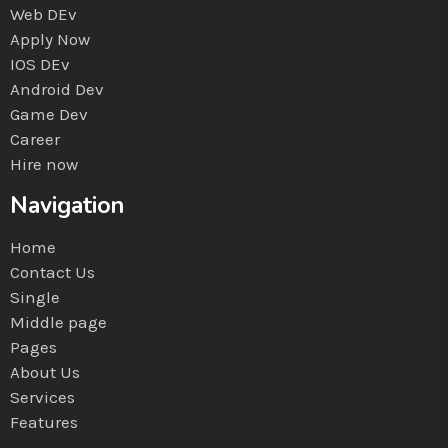
Web DEv
Apply Now
IOS DEv
Android Dev
Game Dev
Career
Hire now
Navigation
Home
Contact Us
Single
Middle page
Pages
About Us
Services
Features