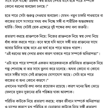
সাথে চলে যাচ্ছে- এরকম স্বপ্ন প্রায়ই দেখার মানে হতে পারে সম্পর্কে
কোনো ধরনের অবহেলা চলছে।”
হতে পারে সেটা গুরুত্ব দেওয়ার অবহেলা। যেমন- নতুন চাকরি পাওয়াতে বা
কাজের চাপে সংসারে সময় কম দিচ্ছে সঙ্গী বা শারীরিক অন্তরঙ্গতায়
ঘাটতি। বিষয় যেটাই হোক এক্ষেত্রে দুই পক্ষের কথা বলা জরুরি।
প্রতারণা করছে প্রাক্তণকে নিয়ে: নিজের প্রাক্তনকে নিয়ে স্বপ্ন দেখা নিয়ে
ধাঁধা কাজ করতে পারে। তবে স্বপ্নে যদি আসে সঙ্গী তার প্রাক্তনের সাথে
আবার মিলিত হচ্ছে তবে এর অর্থ হতে পারে আরও খারাপ।
“এই ধরনের স্বপ্ন দেখার প্রধান কারণ থাকতে পারে সম্পর্কে অনিরাপত্তা”।
“এটা হতে পারে সম্পর্কে একজন আরেকজনকে প্রতিনিয়ত প্রাক্তনকে নিয়ে
গল্প শোনাচ্ছে বা তার সাথে তুলনা করে চলেছে। অথবা কোনো না কোনো
ভাবে সঙ্গীর সাথে সেই প্রাক্তনের যোগাযোগ আছে। সেটা হতে পারে
কাজের বা অন্য কোনো কারণে।”
এখানেও সরাসরি কথা বলার প্রয়োজন রয়েছে। কারণ মনের দ্বিধা ঝেড়ে
ফেলতে দুজন দুজনের প্রতি পরিষ্কার থাকা আবশ্যক।
পরিচিত কাউকে নিয়ে প্রতারণা করছে: বাস্তব জীবনে সম্পর্কে অনিরাপত্তা
ও চাপের কারণে মুখ পরিচিত বা চেনাজানা কাউকে নিয়ে সঙ্গী প্রতারণা