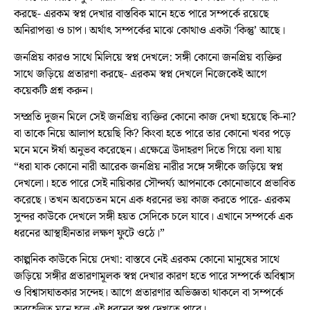
করছে- এরকম স্বপ্ন দেখার বাস্তবিক মানে হতে পারে সম্পর্কে রয়েছে
অনিরাপত্তা ও চাপ। অর্থাৎ সম্পর্কের মাঝে কোথাও একটা ‘কিন্তু’ আছে।
জনপ্রিয় কারও সাথে মিলিয়ে স্বপ্ন দেখলে: সঙ্গী কোনো জনপ্রিয় ব্যক্তির
সাথে জড়িয়ে প্রতারণা করছে- এরকম স্বপ্ন দেখলে নিজেকেই আগে
কয়েকটি প্রশ্ন করুন।
সম্প্রতি দুজন মিলে সেই জনপ্রিয় ব্যক্তির কোনো কাজ দেখা হয়েছে কি-না?
বা তাকে নিয়ে আলাপ হয়েছি কি? কিংবা হতে পারে তার কোনো খবর পড়ে
মনে মনে ঈর্ষা অনুভব করেছেন। এক্ষেত্রে উদাহরণ দিতে গিয়ে বলা যায়
“ধরা যাক কোনো নারী আরেক জনপ্রিয় নারীর সঙ্গে সঙ্গীকে জড়িয়ে স্বপ্ন
দেখলো। হতে পারে সেই নায়িকার সৌন্দর্য্য আপনাকে কোনোভাবে প্রভাবিত
করেছে। তখন অবচেতন মনে এক ধরনের ভয় কাজ করতে পারে- এরকম
সুন্দর কাউকে দেখলে সঙ্গী হয়ত সেদিকে চলে যাবে। এখানে সম্পর্কে এক
ধরনের আস্থাহীনতার লক্ষণ ফুটে ওঠে।”
কাল্পনিক কাউকে নিয়ে দেখা: বাস্তবে নেই এরকম কোনো মানুষের সাথে
জড়িয়ে সঙ্গীর প্রতারণামূলক স্বপ্ন দেখার কারণ হতে পারে সম্পর্কে অবিশ্বাস
ও বিশ্বাসঘাতকার সন্দেহ। আগে প্রতারণার অভিজ্ঞতা থাকলে বা সম্পর্কে
অবহেলিত মনে হলে এই ধরনের স্বপ্ন দেখতে পারে।