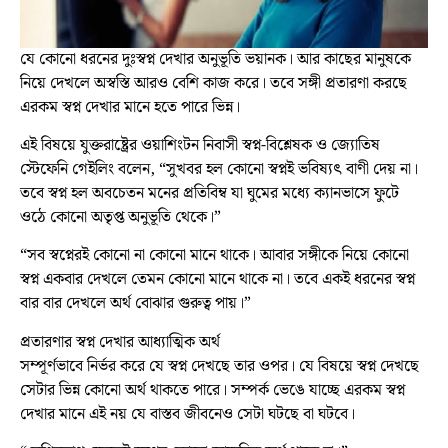
যে কোনো ধরনের দুঃস্বপ্ন দেখার অনুভূতি ভয়ানক। আর কাছের মানুষকে
নিয়ে দেখলে অস্বস্তি আরও বেশি কাজ করে। তবে সঙ্গী প্রতারণা করছে
এরকম স্বপ্ন দেখার মানে হতে পারে ভিন্ন।
এই বিষয়ে যুক্তরাষ্ট্রের ওয়াশিংটন নিবাসী স্বপ্ন-বিশ্লেষক ও জ্যোতিষ
স্টেফেনি গেইলিং বলেন, “সুখবর হল কোনো স্বপ্নই ভবিষ্যৎ বাণী দেয় না।
তবে স্বপ্ন হল অবচেতন মনের প্রতিবিম্ব যা ঘুমের মধ্যে ক্যানভাসে ফুটে
ওঠে কোনো অতৃপ্ত অনুভূতি থেকে।”
“সব স্বপ্নেরই কোনো না কোনো মানে থাকে। আবার সঙ্গীকে নিয়ে কোনো
স্বপ্ন একবার দেখলে তেমন কোনো মানে থাকে না। তবে একই ধরনের স্বপ্ন
বার বার দেখলে অর্থ বোঝার গুরুত্ব পায়।”
প্রতারণার স্বপ্ন দেখার আধ্যাত্মিক অর্থ
সম্পূর্ণভাবে নির্ভর করে যে স্বপ্ন দেখছে তার ওপর। যে বিষয়ে স্বপ্ন দেখছে
সেটার ভিন্ন কোনো অর্থ থাকতে পারে। সম্পর্ক ভেঙে যাচ্ছে এরকম স্বপ্ন
দেখার মানে এই নয় যে বাস্তব জীবনেও সেটা ঘটছে বা ঘটবে।