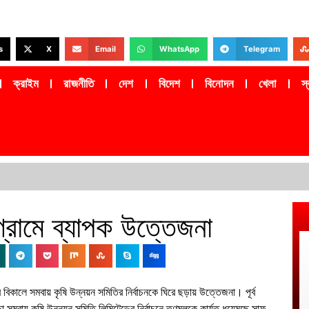
s
X
Email
WhatsApp
Telegram
ক্রাইম
রাজনীতি
দেশ
বিদেশ
বিনোদন
খেলা
স্ব
গ্রামে ব্যাপক উত্তেজনা
 বিকালে সমবায় কৃষি উন্নয়ন সমিতির নির্বাচনকে ঘিরে ছড়ায় উত্তেজনা। পূর্ব
ড়া সমবায় কৃষি উন্নয়ন সমিতি লিমিটেডের নির্বাচনে তৃণমূলকে কার্যত ধুয়েমুছে সাফ