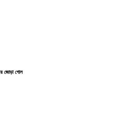
ির জোড়া গোল