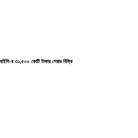
ইসি-র ৩১,৫০০ কোটি টাকার শেয়ার বিক্রি