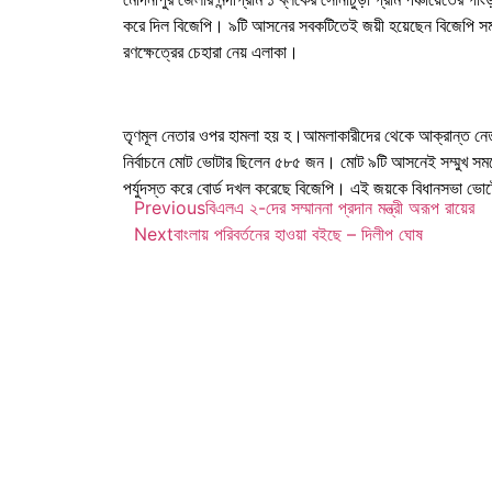
করে দিল বিজেপি। ৯টি আসনের সবকটিতেই জয়ী হয়েছেন বিজেপি সমর্থি
রণক্ষেত্রের চেহারা নেয় এলাকা।
তৃণমূল নেতার ওপর হামলা হয় হ।আমলাকারীদের থেকে আক্রান্ত নেতাক
নির্বাচনে মোট ভোটার ছিলেন ৫৮৫ জন। মোট ৯টি আসনেই সম্মুখ সমর
পর্যুদস্ত করে বোর্ড দখল করেছে বিজেপি। এই জয়কে বিধানসভা ভোট
Previous
বিএলএ ২-দের সম্মাননা প্রদান মন্ত্রী অরূপ রায়ের
Next
বাংলায় পরিবর্তনের হাওয়া বইছে – দিলীপ ঘোষ