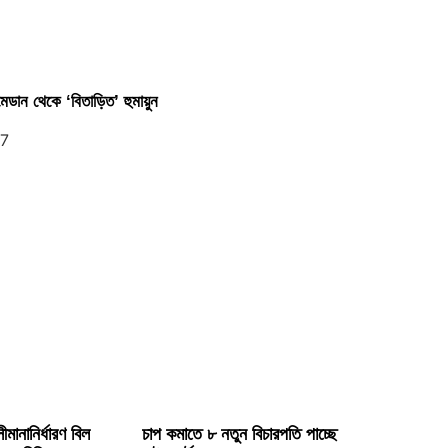
েডান থেকে ‘বিতাড়িত’ হুমায়ুন
ীমানানির্ধারণ বিল
চাপ কমাতে ৮ নতুন বিচারপতি পাচ্ছে