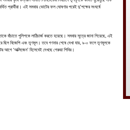
ত প্রার্থীরা। এই সমবায় ভোটের ফল ঘোষণার পরেই দু’পক্ষের সংঘর্ষে
ে বাঁচাতে পুলিশকে লাঠিচার্জ করতে হয়েছে। সমবায় সূত্রে জানা গিয়েছে, এই
ে ছিল বিজেপি এবং তৃণমূল। তবে গণনার শেষে দেখা যায়, ৯-০ ফলে তৃণমূলকে
ের আগে ‘অক্সিজেন’ হিসেবেই দেখছে গেরুয়া শিবির।