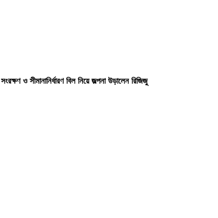
 সংরক্ষণ ও সীমানানির্ধারণ বিল নিয়ে জল্পনা উড়ালেন রিজিজু