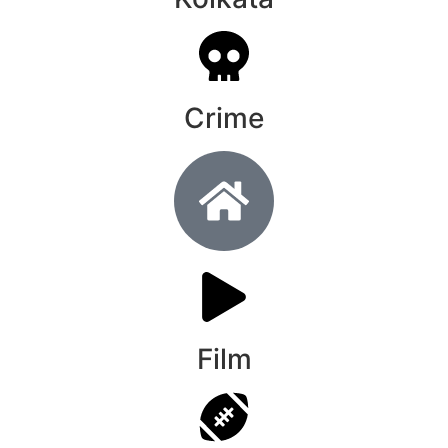
Crime
Film