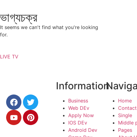
ভাগ্যচক্র
It seems we can't find what you're looking
for.
LIVE TV
Information
Naviga
Business
Home
Web DEv
Contact
Apply Now
Single
IOS DEv
Middle 
Android Dev
Pages