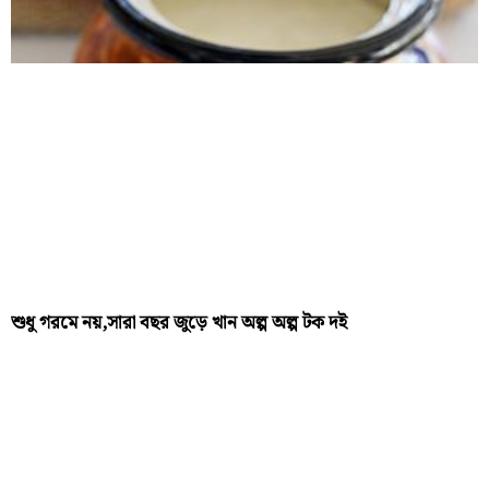
শুধু গরমে নয়,সারা বছর জুড়ে খান অল্প অল্প টক দই