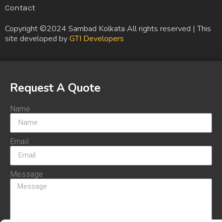
Contact
Copyright ©2024 Sambad Kolkata All rights reserved | This
site developed by
GTI Developers
Request A Quote
Name
Email
Message