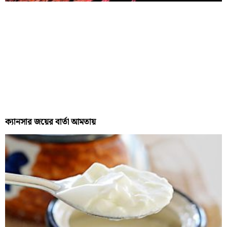
ক্যানসার জয়ের বার্তা আমতায়