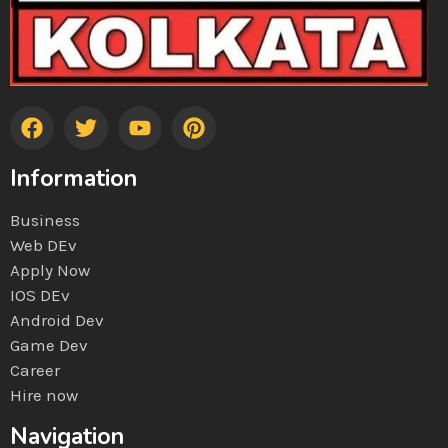
Information
Business
Web DEv
Apply Now
IOS DEv
Android Dev
Game Dev
Career
Hire now
Navigation