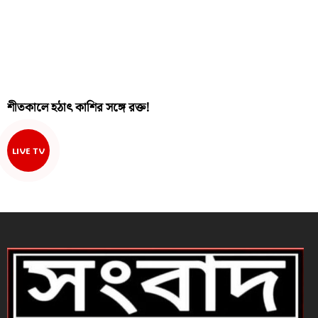
শীতকালে হঠাৎ কাশির সঙ্গে রক্ত!
LIVE TV