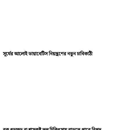
সূর্যের আলোই ডায়াবেটিস নিয়ন্ত্রণের নতুন চাবিকাঠী