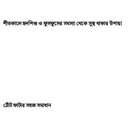
শীতকালে হৃদপিণ্ড ও ফুসফুসের সমস্যা থেকে সুস্থ থাকার উপায়!
ঠোঁট ফাটার সহজ সমাধান