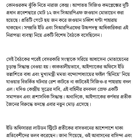
কোনওরকম ঝুঁকি নিতে নারাজ কেন্দ্র। আপাতত সিজিও কমপ্লেক্সের দুটি
প্রধান প্রবেশদ্বারে মোট ১২ জন সিআরপিএফ জওয়ান মোতায়েন করা
হয়েছে। প্রতিটি গেটে ছয় জন করে জওয়ান চব্বিশ ঘণ্টা পাহারায়
থাকছেন। সম্প্রতি ইডি এবং সিআরপিএফের উচ্চপদস্থ আধিকারিকরা এই
নিরাপত্তা ব্যবস্থা নিয়ে একটি বিশেষ বৈঠকে বসেছিলেন।
সেই বৈঠকের পরেই বেসরকারি সংস্থাকে সরিয়ে আধাসেনা মোতায়েনের
চূড়ান্ত সিদ্ধান্ত নেওয়া হয়। কাকতালীয়ভাবে, আইপ্যাকের অফিসে ইডি
তল্লাশিতে বাধা এবং মুখ্যমন্ত্রী মমতা বন্দ্যোপাধ্যায়ের ফাইল ‘ছিনিয়ে’ নিয়ে
যাওয়ার বিতর্কিত ঘটনার রেশ কাটতে না কাটতেই সিজিও-র পাহারায় বদল
এল। যদিও কেন্দ্রীয় সূত্রের দাবি, এই বাহিনীর রদবদল স্রেফ একটি
সমাপতন এবং প্রশাসনিক সিদ্ধান্ত। অন্যদিকে, আইপ্যাকের কর্ণধার প্রতীক
জৈনের বিরুদ্ধে তদন্তে এবার নতুন মোড় এসেছে।
ইডি অফিসাররা লাউডন স্ট্রিটে প্রতীকের বাসভবনের আশেপাশে থাকা
প্রতিবেশীদের তলব করেছেন। জানা গিয়েছে, ওই আবাসনের বাসিন্দা এবং