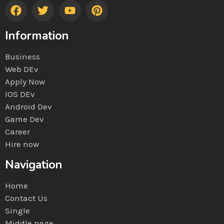
Information
Business
Web DEv
Apply Now
IOS DEv
Android Dev
Game Dev
Career
Hire now
Navigation
Home
Contact Us
Single
Middle page