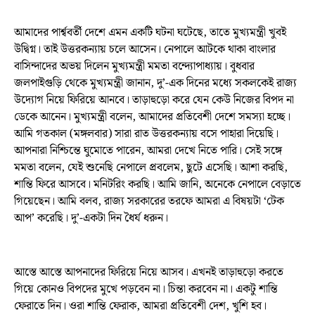
আমাদের পার্শ্ববর্তী দেশে এমন একটি ঘটনা ঘটেছে, তাতে মুখ্যমন্ত্রী খুবই
উদ্বিগ্ন। তাই উত্তরকন্যায় চলে আসেন। নেপালে আটকে থাকা বাংলার
বাসিন্দাদের অভয় দিলেন মুখ্যমন্ত্রী মমতা বন্দ্যোপাধ্যায়। বুধবার
জলপাইগুড়ি থেকে মুখ্যমন্ত্রী জানান, দু’-এক দিনের মধ্যে সকলকেই রাজ্য
উদ্যোগ নিয়ে ফিরিয়ে আনবে। তাড়াহুড়ো করে যেন কেউ নিজের বিপদ না
ডেকে আনেন। মুখ্যমন্ত্রী বলেন, আমাদের প্রতিবেশী দেশে সমস্যা হচ্ছে।
আমি গতকাল (মঙ্গলবার) সারা রাত উত্তরকন্যায় বসে পাহারা দিয়েছি।
আপনারা নিশ্চিন্তে ঘুমোতে পারেন, আমরা দেখে নিতে পারি। সেই সঙ্গে
মমতা বলেন, যেই শুনেছি নেপালে প্রবলেম, ছুটে এসেছি। আশা করছি,
শান্তি ফিরে আসবে। মনিটরিং করছি। আমি জানি, অনেকে নেপালে বেড়াতে
গিয়েছেন। আমি বলব, রাজ্য সরকারের তরফে আমরা এ বিষয়টা ‘টেক
আপ’ করেছি। দু’-একটা দিন ধৈর্য ধরুন।
আস্তে আস্তে আপনাদের ফিরিয়ে নিয়ে আসব। এখনই তাড়াহুড়ো করতে
গিয়ে কোনও বিপদের মুখে পড়বেন না। চিন্তা করবেন না। একটু শান্তি
ফেরাতে দিন। ওরা শান্তি ফেরাক, আমরা প্রতিবেশী দেশ, খুশি হব।