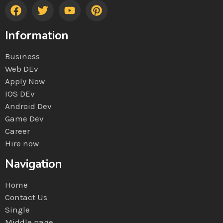
Information
Business
Web DEv
Apply Now
IOS DEv
Android Dev
Game Dev
Career
Hire now
Navigation
Home
Contact Us
Single
Middle page