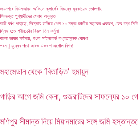
জয়নগরে বিএলআরও অফিসে ক্লার্কের বিরুদ্ধে ঘুষকাণ্ডে তোলপাড়
শিবভক্ত পুণ্যার্থীদের সেবায় অনুব্রত
ভারী বর্ষণ পাহাড়ে, তিস্তায় তলিয়ে গেল ১০ নম্বর জাতীয় সড়কের একাংশ, ফের বন্ধ সিক
স্লিম হতে শরীরচর্চার বিকল্প তিন ফর্মুলা
বাংলা ভাষার মর্যাদায়, বাংলা সাইনবোর্ড বাধ্যতামূলক ঘোষণা
পরমাণু যুদ্ধের পথে আরও একধাপ এগোল বিশ্ব!
মহামেডান থেকে ‘বিতাড়িত’ হুমায়ুন
গাড়ির আগে জমি কেনা, গুজরাটিদের সাফল্যের ১০ গো
মণিপুর সীমান্ত নিয়ে মিয়ানমারের সঙ্গে জমি হস্তান্