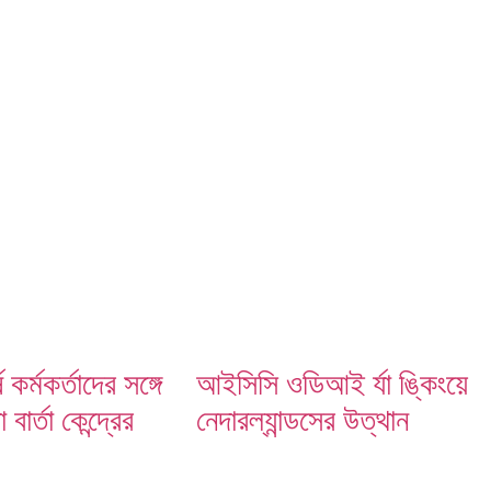
ষ কর্মকর্তাদের সঙ্গে
আইসিসি ওডিআই র্যা ঙ্কিংয়ে
বার্তা কেন্দ্রের
নেদারল্যান্ডসের উত্থান