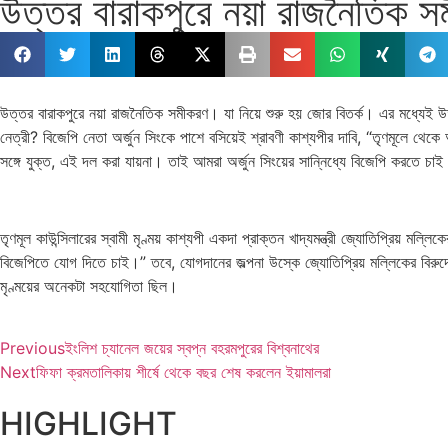
উত্তর বারাকপুরে নয়া রাজনৈতিক স
উত্তর বারাকপুরে নয়া রাজনৈতিক সমীকরণ। যা নিয়ে শুরু হয় জোর বিতর্ক। এর মধ্যেই উত্তর
নেত্রী? বিজেপি নেতা অর্জুন সিংকে পাশে বসিয়েই শ্রাবণী কাশ্যপীর দাবি, “তৃণমূলে থে
সঙ্গে যুক্ত, এই দল করা যায়না। তাই আমরা অর্জুন সিংয়ের সান্নিধ্যে বিজেপি করতে চা
তৃণমূল কাউন্সিলারের স্বামী মৃণ্ময় কাশ্যপী একদা প্রাক্তন খাদ্যমন্ত্রী জ্যোতিপ্রিয়
বিজেপিতে যোগ দিতে চাই।” তবে, যোগদানের জল্পনা উস্কে জ্যোতিপ্রিয় মল্লিকের বিরুদ্ধে
মৃণ্ময়ের অনেকটা সহযোগিতা ছিল।
Previous
ইংলিশ চ্যানেল জয়ের স্বপ্ন বহরমপুরের বিশ্বনাথের
Next
ফিফা ক্রমতালিকায় শীর্ষে থেকে বছর শেষ করলেন ইয়ামালরা
HIGHLIGHT