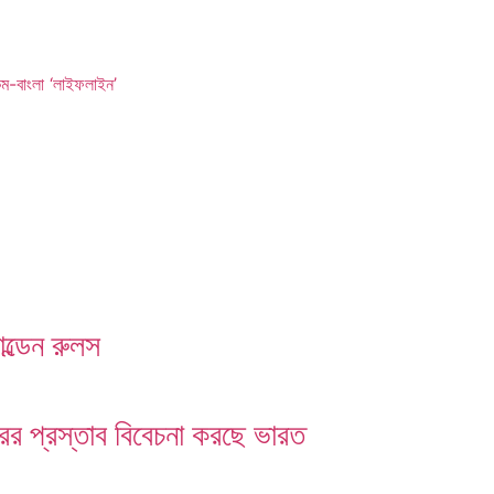
িম-বাংলা ‘লাইফলাইন’
ল্ডেন রুলস
তরের প্রস্তাব বিবেচনা করছে ভারত