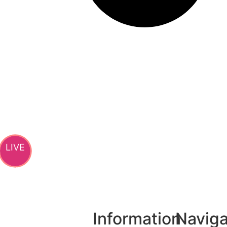
মণিপুর সীমান্ত নিয়ে মিয়ানমারের সঙ্গে জমি হস্তান্তরের প্রস
LIVE
TV
Information
Naviga