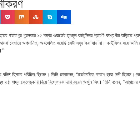
মীকরণ
 বারাকপুর পুরসভার ১৫ নম্বর ওয়ার্ডের তৃণমূল কাউন্সিলর শ্রাবণী কাশ্যপীর বাড়িতে প্র
কে আমরা যেভাবে অপমানিত, অবহেলিত হয়েছি সেটা সহ্য করা যায় না। কাউন্সিলর হয়ে আমি য
ই।”
 মল্লিকের ঘনিষ্ঠ হিসাবে পরিচিত ছিলেন। তিনি জানালেন, “রাজনৈতিক কারণে ছায়া সঙ্গী ছি
 ওঠা খাদ্য কেলেঙ্কারি নিয়ে বিস্ফোরক দাবি করেন অর্জুন সিং। তিনি বলেন, “আমাদের সঙ্