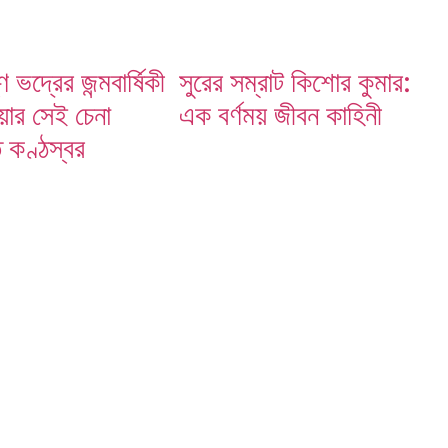
ষ্ণ ভদ্রের জন্মবার্ষিকী
সুরের সম্রাট কিশোর কুমার:
়ার সেই চেনা
এক বর্ণময় জীবন কাহিনী
ত কণ্ঠস্বর