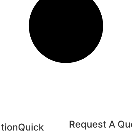
্তাব বিবেচনা করছে ভারত
Request A Qu
tion
Quick