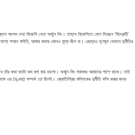
াক্তন সাংসদ তথা বিজেপি নেতা অর্জুন সিং। তাহলে বিজেপিতে যোগ দিচ্ছেন ‘বিদ্রোহী’
োগ্য সম্মান পাইনি, আমার কথার কোনও মূল্য ছিল না। এছাড়াও তৃণমূল যেভাবে দুর্নীতির
লাম। তবে তাঁর কথা যতটা কম বলা যায় ভালো। অর্জুন সিং সবসময় আমাদের পাশে থাকে। তাই
গে ওর (মৃণ্ময়) সম্পর্ক তো ছিলই। জ্যোতিপ্রিয় মল্লিকের দুর্নীতি ফাঁস করার জন্য