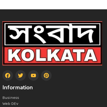
Information
Business
Web DEv