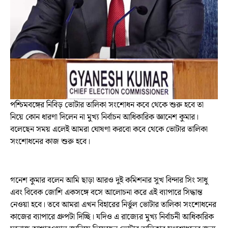
পশ্চিমবঙ্গের নিবিড় ভোটার তালিকা সংশোধন কবে থেকে শুরু হবে তা
নিয়ে কোন ধারণা দিলেন না মুখ্য নির্বাচন আধিকারিক জ্ঞানেশ কুমার।
বলেছেন সময় এলেই আমরা ঘোষণা করবো কবে থেকে ভোটার তালিকা
সংশোধনের কাজ শুরু হবে।
গনেশ কুমার বলেন আমি ছাড়া আরও দুই কমিশনার সুখ বিন্দার সিং সাধু
এবং বিবেক জোশি একসঙ্গে বসে আলোচনা করে এই ব্যাপারে সিদ্ধান্ত
নেওয়া হবে। তবে আমরা এখন বিহারের নির্ভুল ভোটার তালিকা সংশোধনের
কাজের ব্যাপারে গ্রুপটা দিচ্ছি। যদিও এ রাজ্যের মুখ্য নির্বাচনী আধিকারিক