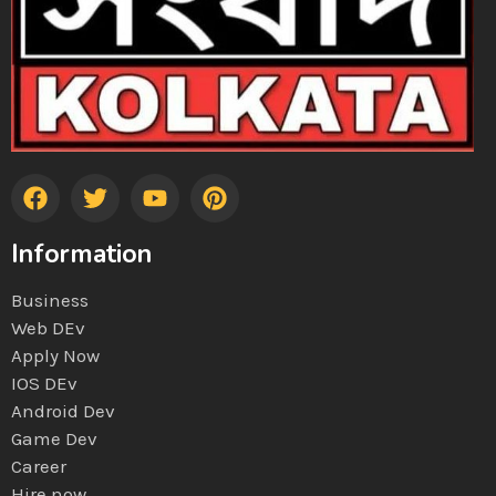
Information
Business
Web DEv
Apply Now
IOS DEv
Android Dev
Game Dev
Career
Hire now