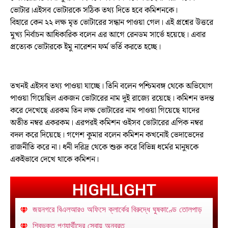
ভোটার।এইসব ভোটারকে সঠিক তথ্য দিতে হবে কমিশনকে।
বিহারে কেন ২২ লক্ষ মৃত ভোটারের সন্ধান পাওয়া গেল। এই প্রশ্নের উত্তরে
মুখ্য নির্বাচন আধিকারিক বলেন এর আগে রেনডম সার্ভে হয়েছে। এবার
প্রত্যেক ভোটারকে ইমু নারেশন ফর্ম ভর্তি করতে হচ্ছে।
তখনই এইসব তথ্য পাওয়া যাচ্ছে। তিনি বলেন পশ্চিমবঙ্গ থেকে অভিযোগ
পাওয়া গিয়েছিল একজন ভোটারের নাম দুই রাজ্যে রয়েছে। কমিশন তদন্ত
করে দেখেছে এরকম তিন লক্ষ ভোটারের নাম পাওয়া গিয়েছে যাদের
অতীত নম্বর একরকম। এরপরই কমিশন ওইসব ভোটারের এপিক নম্বর
বদল করে দিয়েছে। গণেশ কুমার বলেন কমিশন কখনোই ভেদাভেদের
রাজনীতি করে না। ধনী দরিদ্র থেকে শুরু করে বিভিন্ন ধর্মের মানুষকে
একইভাবে দেখে থাকে কমিশন।
HIGHLIGHT
জয়নগরে বিএলআরও অফিসে ক্লার্কের বিরুদ্ধে ঘুষকাণ্ডে তোলপাড়
শিবভক্ত পুণ্যার্থীদের সেবায় অনুব্রত