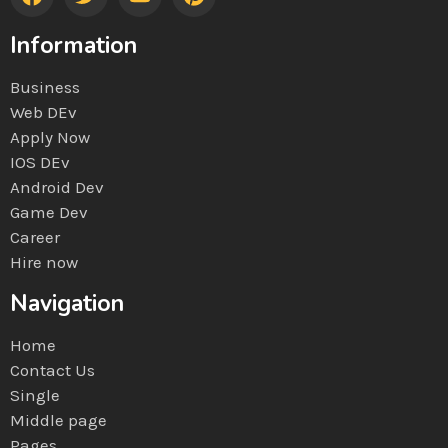
Information
Business
Web DEv
Apply Now
IOS DEv
Android Dev
Game Dev
Career
Hire now
Navigation
Home
Contact Us
Single
Middle page
Pages