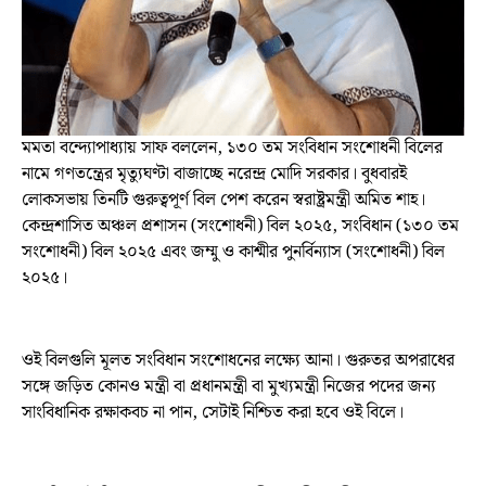
মমতা বন্দ্যোপাধ্যায় সাফ বললেন, ১৩০ তম সংবিধান সংশোধনী বিলের
নামে গণতন্ত্রের মৃত্যুঘণ্টা বাজাচ্ছে নরেন্দ্র মোদি সরকার। বুধবারই
লোকসভায় তিনটি গুরুত্বপূর্ণ বিল পেশ করেন স্বরাষ্ট্রমন্ত্রী অমিত শাহ।
কেন্দ্রশাসিত অঞ্চল প্রশাসন (সংশোধনী) বিল ২০২৫, সংবিধান (১৩০ তম
সংশোধনী) বিল ২০২৫ এবং জম্মু ও কাশ্মীর পুনর্বিন্যাস (সংশোধনী) বিল
২০২৫।
ওই বিলগুলি মূলত সংবিধান সংশোধনের লক্ষ্যে আনা। গুরুতর অপরাধের
সঙ্গে জড়িত কোনও মন্ত্রী বা প্রধানমন্ত্রী বা মুখ্যমন্ত্রী নিজের পদের জন্য
সাংবিধানিক রক্ষাকবচ না পান, সেটাই নিশ্চিত করা হবে ওই বিলে।