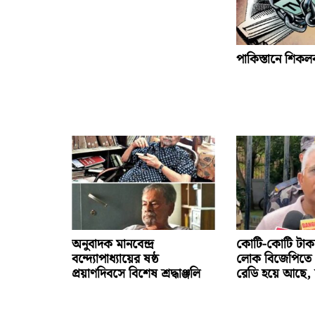
পাকিস্তানে শিকল
অনুবাদক মানবেন্দ্র
কোটি-কোটি টাকা
বন্দ্যোপাধ্যায়ের ষষ্ঠ
লোক বিজেপিতে 
প্রয়াণদিবসে বিশেষ শ্রদ্ধাঞ্জলি
রেডি হয়ে আছে, 