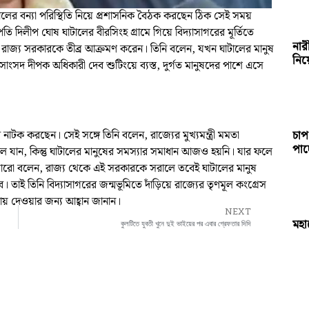
ের বন্যা পরিস্থিতি নিয়ে প্রশাসনিক বৈঠক করছেন ঠিক সেই সময়
পতি দিলীপ ঘোষ ঘাটালের বীরসিংহ গ্রামে গিয়ে বিদ্যাসাগরের মূর্তিতে
নার
 নিয়ে রাজ্য সরকারকে তীব্র আক্রমণ করেন। তিনি বলেন, যখন ঘাটালের মানুষ
নিয়
সাংসদ দীপক অধিকারী দেব শুটিংয়ে ব্যস্ত, দুর্গত মানুষদের পাশে এসে
চাপ
াটক করছেন। সেই সঙ্গে তিনি বলেন, রাজ্যের মুখ্যমন্ত্রী মমতা
পাচ্
চলে যান, কিন্তু ঘাটালের মানুষের সমস্যার সমাধান আজও হয়নি। যার ফলে
নি আরো বলেন, রাজ্য থেকে এই সরকারকে সরালে তবেই ঘাটালের মানুষ
হবে। তাই তিনি বিদ্যাসাগরের জন্মভূমিতে দাঁড়িয়ে রাজ্যের তৃণমূল কংগ্রেস
য় দেওয়ার জন্য আহ্বান জানান।
NEXT
মহা
কুলটিতে যুবতী খুনে দুই ভাইয়ের পর এবার গ্রেফতার দিদি