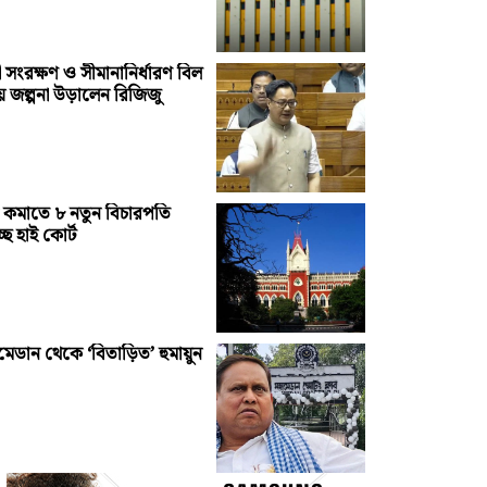
ী সংরক্ষণ ও সীমানানির্ধারণ বিল
ে জল্পনা উড়ালেন রিজিজু
 কমাতে ৮ নতুন বিচারপতি
ছে হাই কোর্ট
মেডান থেকে ‘বিতাড়িত’ হুমায়ুন