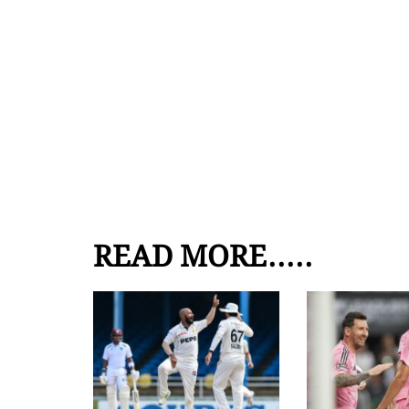
READ MORE.....