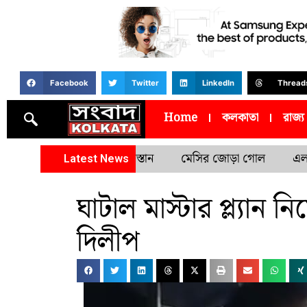
Facebook
Twitter
LinkedIn
Thread
Home
কলকাতা
রাজ্য
মেসির জোড়া গোল
এলআইসি-র
Latest News
ঘাটাল মাস্টার প্ল্যান 
দিলীপ