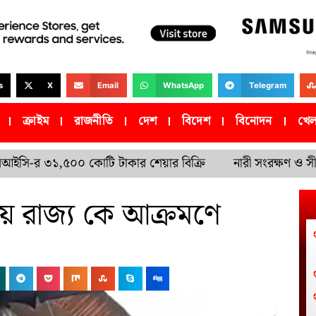
s
X
Email
WhatsApp
Telegram
ক্রাইম
রাজনীতি
দেশ
বিদেশ
বিনোদন
খেল
 ৩১,৫০০ কোটি টাকার শেয়ার বিক্রি
নারী সংরক্ষণ ও সীমানানি
নিয়ে রাজ্য কে আক্রমণে