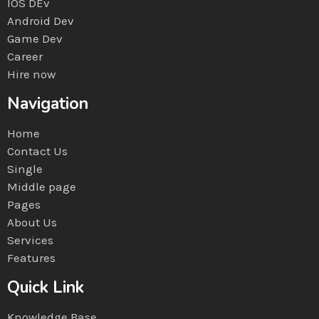
IOS DEv
Android Dev
Game Dev
Career
Hire now
Navigation
Home
Contact Us
Single
Middle page
Pages
About Us
Services
Features
Quick Link
Knowledge Base