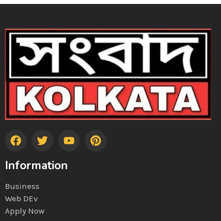
Information
Business
Web DEv
Apply Now