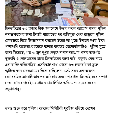
ছিনতাইয়ের ৬৩ হাজার টাকা অবশেষে উদ্ধার করল নয়াগ্রাম থানার পুলিশ।
শনাক্তকরণের জন্য টিআই প্যারেডের পর অভিযুক্ত শেক রাজুকে পুলিশ
হেফাজতে নিয়ে জিজ্ঞাসাবাদ করতেই উদ্ধার হয় পুরো ছিনতাই হওয়া টাকা।
পাশাপাশি বাজেয়াপ্ত হয়েছে ঘটনায় ব্যবহৃত মোটরবাইকটিও। পুলিশ সূত্রে
জানা গিয়েছে, গত ৬ জুন দুপুর দেড়টা নাগাদ নয়াগ্রাম থানার অন্তর্গত
ভুদ্রবনি ও দোলগ্রামের মাঝে ছিনতাইয়ের ঘটনা ঘটে। রঘুনাথ বেরা নামে
এক ব্যক্তি বালিগেড়িয়া এসবিআই শাখা থেকে ৬৩ হাজার টাকা তুলে
স্কুটিতে করে দোলগ্রামের দিকে যাচ্ছিলেন। সেই সময় এক অজানা
মোটরবাইক আরোহী তাঁর পথ আটকায় এবং নগদ টাকা ছিনতাই করে চম্পট
দেয়। ঘটনার পরেই নয়াগ্রাম থানায় লিখিত অভিযোগ দায়ের করেন
রঘুনাথবাবু।
তদন্ত শুরু করে পুলিশ। ব্যাঙ্কের সিসিটিভি ফুটেজ খতিয়ে দেখেন