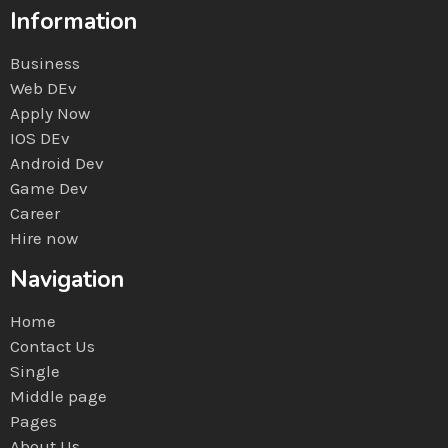
Information
Business
Web DEv
Apply Now
IOS DEv
Android Dev
Game Dev
Career
Hire now
Navigation
Home
Contact Us
Single
Middle page
Pages
About Us