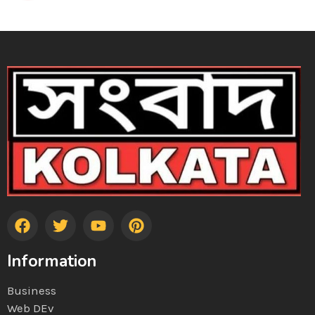
Information
Business
Web DEv