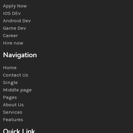
Apply Now
IOS DEv
Android Dev
Game Dev
Career
Hire now
Navigation
Home
Contact Us
Single
Middle page
Pages
About Us
Services
Features
Quick Link