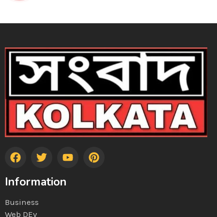
Information
Business
Web DEv