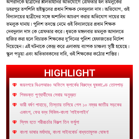
অপরদিকে ছাত্রীদের শ্লীলতাহানির অভিযোগে গ্রেফতার হল তমলুকের
ডহরপুর তপশিলি হাইস্কুলের প্রধান শিক্ষক দেবদুলাল দাস। অভিযোগ, ওই
বিদ্যালয়ের ছাত্রীদের সঙ্গে অশালিন আচরণ করার অভিযোগ দায়ের হয়
তমলুক থানায়। পুলিশ তদন্তে নেমে ওই বিদ্যালয়ের প্রধান শিক্ষক
দেবদুলাল দাস কে গ্রেফতার করে। ধৃতকে মঙ্গলবার তমলুক আদালতে
হাজির করা হলে বিচারক শিক্ষকের দু’দিনের পুলিশ হেফাজতের নির্দেশ
দিয়েছেন। এই ঘটনাকে কেন্দ্র করে এলাকায় ব্যাপক চাঞ্চল্য সৃষ্টি হয়েছে।
স্কুল পড়ুয়া এবং অভিভাবকদের দাবি, ওই শিক্ষকের কঠোর শাস্তির।
HIGHLIGHT
জয়নগরে বিএলআরও অফিসে ক্লার্কের বিরুদ্ধে ঘুষকাণ্ডে তোলপাড়
শিবভক্ত পুণ্যার্থীদের সেবায় অনুব্রত
ভারী বর্ষণ পাহাড়ে, তিস্তায় তলিয়ে গেল ১০ নম্বর জাতীয় সড়কের
একাংশ, ফের বন্ধ সিকিম-বাংলা ‘লাইফলাইন’
স্লিম হতে শরীরচর্চার বিকল্প তিন ফর্মুলা
বাংলা ভাষার মর্যাদায়, বাংলা সাইনবোর্ড বাধ্যতামূলক ঘোষণা