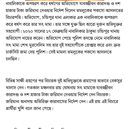
নাবালিকাকে অপহরণ করে ধর্ষণের অভিযোগে যাবজ্জীবন কারাদণ্ড ও দশ
হাজার টাকা জরিমানা দেওয়ার নির্দেশ দিলেন তমলুকের পকসো আদালতের
বিচারপতি। অভিযোগ, চন্ডিপুর থানা এলাকার এক নাবালিকাকে অপহরণ
করে ধর্ষণ করে তার সৎ মামা। তার সঙ্গে যুক্ত ছিল আরো দুজন অভিযুক্তর
সহযোগী। ২০২০ সালের ১৭ ফেব্রুয়ারি নাবালিকার ঠাকুমা চন্ডিপুর থানায়
অভিযোগ দায়ের করেন। অভিযোগ পেয়ে পুলিশ তদন্তে নেমে নাবালিকার
সৎ মামা শেখ মুরসেলিম সহ তার দুই সহযোগীকে গ্রেপ্তার করে এবং দ্রুত
চার্জসিট জমা দেয় পুলিশ। সেই মামলা তমলুকের পকসো আদালতে
চলছিল।
বিভিন্ন সাক্ষী গ্রহণের পর বিচারক দুই অভিযুক্তকে প্রমাণের অভাবে বেকসুর
খালাস দেন। গতকাল মঙ্গলবার রায় ঘোষনায় সৎ মামাকে যাবজ্জীবন
কারাদণ্ড ও দশ হাজার টাকা জরিমান দেওয়ার নির্দেশ দেন বিচারক।
জরিমানা অনাদায় অতিরিক্ত কারাবাসের নির্দেশ দেন। এই রায় এই বিচারে
প্রার্থীরা খুশি বলে জানা গেছে।