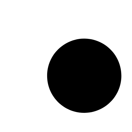
মেটা’র শীর্ষ কর্মকর্তাদের সঙ্গে বৈঠকে কড়া বার্তা কেন্দ্রের