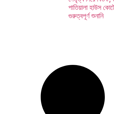
পাতিয়ালা হাউস কোর্ট
গুরুত্বপূর্ণ শুনানি