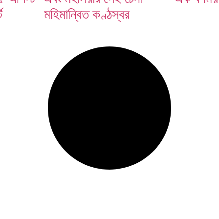
ে
মহিমান্বিত কণ্ঠস্বর