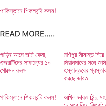
পাকিস্তানে শিকলবন্দি কলম!
মণিপুর সীমান্ত নিয়ে মিয়ানমারের সঙ্গে জমি হস্তান্তরের প্রস
READ MORE.....
গাড়ির আগে জমি কেনা,
মণিপুর সীমান্ত নিয়ে
গুজরাটিদের সাফল্যের ১০
মিয়ানমারের সঙ্গে জমি
গোল্ডেন রুলস
হস্তান্তরের প্রস্তা
করছে ভারত
পাকিস্তানে শিকলবন্দি কলম!
অখিল ভারত হিন্দু ম
নেতৃত্ব নিয়ে বিতর্ক