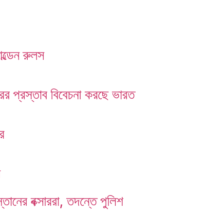
ল্ডেন রুলস
তরের প্রস্তাব বিবেচনা করছে ভারত
ের
ন
্তানের বক্সাররা, তদন্তে পুলিশ