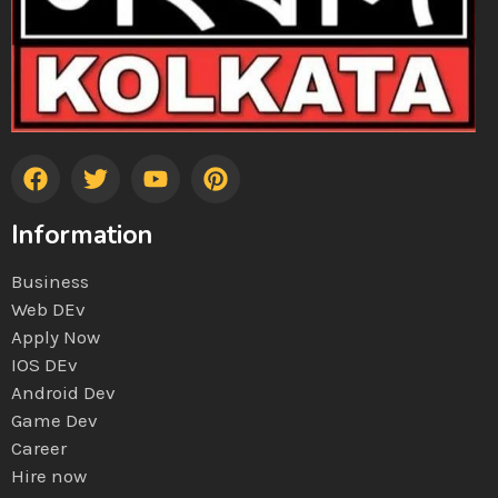
Information
Business
Web DEv
Apply Now
IOS DEv
Android Dev
Game Dev
Career
Hire now