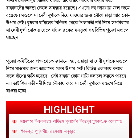
পশ্চিম মেদিনীপুর জেলার ঘাটালে এবার একাধিকবার বন্যার ফলে
রাস্তাঘাটের অবস্থা বেহাল অবস্থায় রয়েছে। এখনো বহু জায়গায় জল জমে
রয়েছে। মন্ডপে মা দেবী দুর্গাকে নিয়ে যাওয়ার জন্য নৌকা ছাড়া আর কোন
উপায় নেই। বুধবার ঘাটালের নিশ্চিন্তা থেকে শিলাবতী নদী দিয়ে সপরিবারে
মা দেবী দুর্গা নৌকায় চেপে ঘাটাল ব্লকের মনসুকা সহ বিভিন্ন পুজো মন্ডপে
যাচ্ছেন।
পুজো কমিটিদের পক্ষ থেকে জানানো হয়, এছাড়া মা দেবী দুর্গাকে মন্ডপে
নিয়ে যাওয়ার জন্য আমাদের কোন উপায় নেই। বিভিন্ন এলাকায় বন্যার
ফলে বাঁধের ক্ষতি হয়েছে। সেই রাস্তায় কোন গাড়ি চলাচল করতে পারছে
না। তাই শিলাবতী নদী দিয়ে নৌকায় করে মা দেবী দুর্গাকে মন্ডপে নিয়ে
যাওয়া হচ্ছে।
HIGHLIGHT
জয়নগরে বিএলআরও অফিসে ক্লার্কের বিরুদ্ধে ঘুষকাণ্ডে তোলপাড়
শিবভক্ত পুণ্যার্থীদের সেবায় অনুব্রত