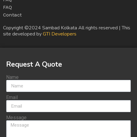
FAQ
Contact
Copyright ©2024 Sambad Kolkata All rights reserved | This
site developed by
GTI Developers
Request A Quote
Name
Email
Message