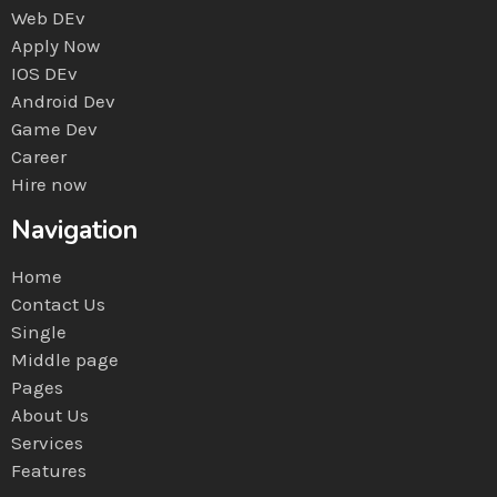
Web DEv
Apply Now
IOS DEv
Android Dev
Game Dev
Career
Hire now
Navigation
Home
Contact Us
Single
Middle page
Pages
About Us
Services
Features