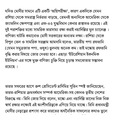
যদিও মোদীর সামনে এটি একটি ‘অগ্নিপরীক্ষা’, কারণ একদিকে যেমন
রাশিয়া থেকে সমরাস্ত্র নির্ভরতা বাড়ছে, তেমনই অন্যদিকে আমেরিকা থেকে
জ্যাভলিন ক্ষেপণাস্ত্র এবং এফ-৩৫ যুদ্ধবিমান কেনার প্রস্তাবও রয়েছে। এই
দুই পরাশক্তির মধ্যে সামরিক ভারসাম্য রক্ষা করাই নয়াদিল্লির মূল চ্যালেঞ্জ ।
বাণিজ্য ঘাটতি কমানোও মোদী সরকারের অন্যতম লক্ষ্য। রাশিয়া থেকে
বিপুল তেল ও সামরিক সরঞ্জাম আমদানি হলেও, ভারতীয় পণ্য রফতানি
(যেমন সমুদ্রজাত পণ্য, ওষুধ) তুলনায় অনেক কম। তাই মস্কোয় রফতানি
বৃদ্ধি করার বিষয়ে জোর দেওয়া হবে। এছাড়া ‘ইউরেশিয়ান ইকনমিক
ইউনিয়ন’-এর সঙ্গে মুক্ত বাণিজ্য চুক্তি নিয়ে চূড়ান্ত সমঝোতার সম্ভাবনা
রয়েছে ।
ভারত সফরের আগে রুশ প্রেসিডেন্ট ভ্লাদিমির পুতিন স্পষ্ট জানিয়েছেন,
ভারত-রাশিয়ার ক্রমবর্ধমান সম্পর্ক আমেরিকা-সহ কোনও তৃতীয় দেশের
বিরুদ্ধে নয়। তিনি জোর দিয়ে বলেন, মস্কো এবং নয়াদিল্লি তাদের নিজ নিজ
স্বার্থ রক্ষার লক্ষ্যেই এই অংশীদারিত্বকে এগিয়ে নিয়ে যাচ্ছে। তিনি প্রধানমন্ত্রী
মোদীর নেতৃত্বের প্রশংসা করে ভারতের অর্থনৈতিক সাফল্যের কথাও তুলে