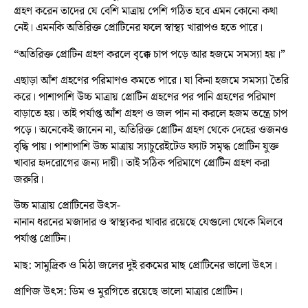
গ্রহণ করেন তাদের যে বেশি মাত্রায় পেশি গঠিত হবে এমন কোনো কথা
নেই। এমনকি অতিরিক্ত প্রোটিনের ফলে স্বাস্থ্য খারাপও হতে পারে।
“অতিরিক্ত প্রোটিন গ্রহণ করলে বৃক্কে চাপ পড়ে আর হজমে সমস্যা হয়।”
এছাড়া আঁশ গ্রহণের পরিমাণও কমতে পারে। যা কিনা হজমে সমস্যা তৈরি
করে। পাশাপাশি উচ্চ মাত্রায় প্রোটিন গ্রহণের পর পানি গ্রহণের পরিমাণ
বাড়াতে হয়। তাই পর্যাপ্ত আঁশ গ্রহণ ও জল পান না করলে হজম তন্ত্রে চাপ
পড়ে। অনেকেই জানেন না, অতিরিক্ত প্রোটিন গ্রহণ থেকে দেহের ওজনও
বৃদ্ধি পায়। পাশাপাশি উচ্চ মাত্রায় স্যাচুরেইটেড ফ্যাট সমৃদ্ধ প্রোটিন যুক্ত
খাবার হৃদরোগের জন্য দায়ী। তাই সঠিক পরিমাণে প্রোটিন গ্রহণ করা
জরুরি।
উচ্চ মাত্রায় প্রোটিনের উৎস-
নানান ধরনের মজাদার ও স্বাস্থ্যকর খাবার রয়েছে যেগুলো থেকে মিলবে
পর্যাপ্ত প্রোটিন।
মাছ: সামুদ্রিক ও মিঠা জলের দুই রকমের মাছ প্রোটিনের ভালো উৎস।
প্রাণিজ উৎস: ডিম ও মুরগিতে রয়েছে ভালো মাত্রার প্রোটিন।