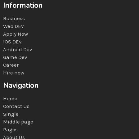
Information
Business
Web DEv
Apply Now
IOS DEv
Android Dev
Game Dev
Career
Hire now
Navigation
Home
Contact Us
Single
Middle page
Pages
About Us