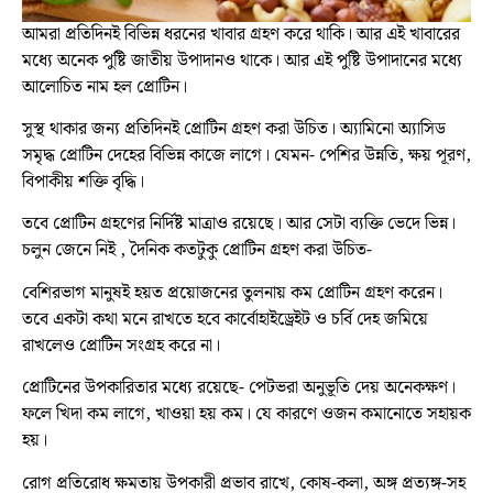
আমরা প্রতিদিনই বিভিন্ন ধরনের খাবার গ্রহণ করে থাকি। আর এই খাবারের
মধ্যে অনেক পুষ্টি জাতীয় উপাদানও থাকে। আর এই পুষ্টি উপাদানের মধ্যে
আলোচিত নাম হল প্রোটিন।
সুস্থ থাকার জন্য প্রতিদিনই প্রোটিন গ্রহণ করা উচিত। অ্যামিনো অ্যাসিড
সমৃদ্ধ প্রোটিন দেহের বিভিন্ন কাজে লাগে। যেমন- পেশির উন্নতি, ক্ষয় পূরণ,
বিপাকীয় শক্তি বৃদ্ধি।
তবে প্রোটিন গ্রহণের নির্দিষ্ট মাত্রাও রয়েছে। আর সেটা ব্যক্তি ভেদে ভিন্ন।
চলুন জেনে নিই , দৈনিক কতটুকু প্রোটিন গ্রহণ করা উচিত-
বেশিরভাগ মানুষই হয়ত প্রয়োজনের তুলনায় কম প্রোটিন গ্রহণ করেন।
তবে একটা কথা মনে রাখতে হবে কার্বোহাইড্রেইট ও চর্বি দেহ জমিয়ে
রাখলেও প্রোটিন সংগ্রহ করে না।
প্রোটিনের উপকারিতার মধ্যে রয়েছে- পেটভরা অনুভূতি দেয় অনেকক্ষণ।
ফলে খিদা কম লাগে, খাওয়া হয় কম। যে কারণে ওজন কমানোতে সহায়ক
হয়।
রোগ প্রতিরোধ ক্ষমতায় উপকারী প্রভাব রাখে, কোষ-কলা, অঙ্গ প্রত্যঙ্গ-সহ