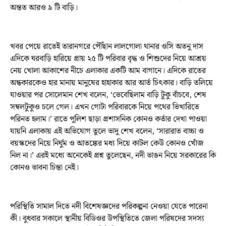
অন্তত আরও ৯ টি বাড়ি।
খবর পেয়ে রাতেই তারানগরে পৌঁছান লালগোলা থানার ওসি অতনু দাস
এদিকে ঘরবাড়ি হারিয়ে প্রায় ২৫ টি পরিবার বৃদ্ধ ও শিশুদের নিয়ে আশ্রয়
নেয় খোলা আকাশের নীচে এলাকার একটি আম বাগানে। এদিকে রাতের
অন্ধকারকেও হার মানায় মানুষের হাহাকার আর আর্ত চিৎকার। বাড়ি তলিয়ে
যাওয়ার পর সোলেমান শেখ বলেন, ‘ভেবেছিলাম বাড়ি টুকু বাঁচবে, শেষ
সম্বলটুকুও চলে গেল। এখন গোটা পরিবারকে নিয়ে পথের ভিখারিতে
পরিনত হলাম।’ রাতে পুলিশ ছাড়া প্রশাসনিক কোনও কর্তার দেখা পাওয়া
যায়নি এলাকায় এই অভিযোগ তুলে ভাদু শেখ বলেন, ‘সারারাত বাচ্চা ও
বয়স্কদের নিয়ে নির্ঘুম ও আতঙ্কের মধ্য দিয়ে কাটল কেউ কোনও খোঁজ
নিল না।’ এরই মধ্যে অনেকেই প্রশ্ন তুলেছেন, নদী ভাঙন নিয়ে সরকারের কি
কোনও ভাবনা চিন্তা নেই।
পরিস্থিতি সামাল দিতে নদী বিশেষজ্ঞদের পরিকল্পনা নেওয়া যেতে পারেনা
কী। বুধবার সকালে স্থানীয় বিডিওর উপস্থিতিতে জেলা পরিষদের সদস্য